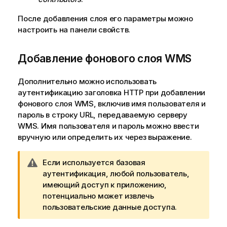
После добавления слоя его параметры можно
настроить на панели свойств.
Добавление фонового слоя
WMS
Дополнительно можно использовать
аутентификацию заголовка HTTP при добавлении
фонового слоя
WMS
, включив имя пользователя и
пароль в строку URL, передаваемую серверу
WMS
. Имя пользователя и пароль можно ввести
вручную или определить их через выражение.
П
Если используется базовая
р
аутентификация, любой пользователь,
и
имеющий доступ к приложению,
м
потенциально может извлечь
е
пользовательские данные доступа.
ч