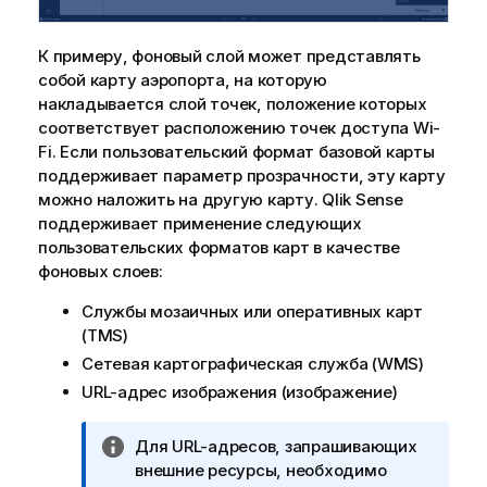
К примеру, фоновый слой может представлять
собой карту аэропорта, на которую
накладывается слой точек, положение которых
соответствует расположению точек доступа Wi-
Fi. Если пользовательский формат базовой карты
поддерживает параметр прозрачности, эту карту
можно наложить на другую карту.
Qlik Sense
поддерживает применение следующих
пользовательских форматов карт в качестве
фоновых слоев:
Службы мозаичных или оперативных карт
(
TMS
)
Сетевая картографическая служба (
WMS
)
URL-адрес изображения (изображение)
П
Для URL-адресов, запрашивающих
р
внешние ресурсы, необходимо