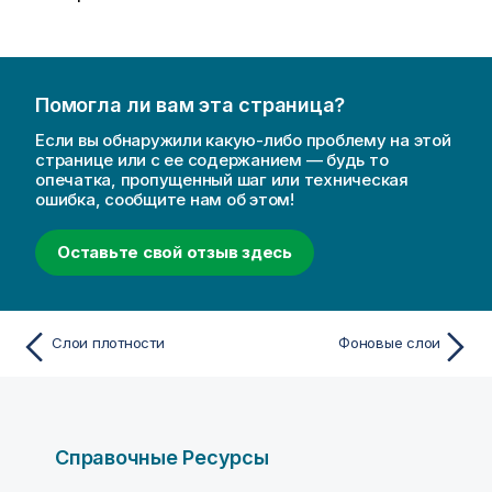
Помогла ли вам эта страница?
Если вы обнаружили какую-либо проблему на этой
странице или с ее содержанием — будь то
опечатка, пропущенный шаг или техническая
ошибка, сообщите нам об этом!
Оставьте свой отзыв здесь
Слои плотности
Фоновые слои
Справочные Ресурсы