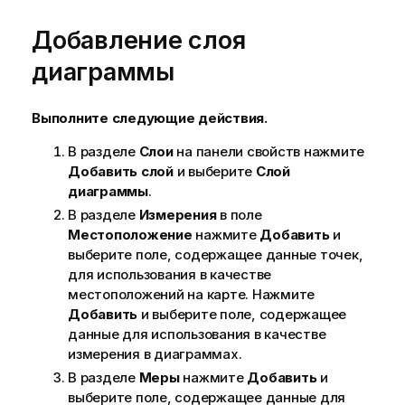
Добавление слоя
диаграммы
Выполните следующие действия.
В разделе
Слои
на панели свойств нажмите
Добавить слой
и выберите
Слой
диаграммы
.
В разделе
Измерения
в поле
Местоположение
нажмите
Добавить
и
выберите поле, содержащее данные точек,
для использования в качестве
местоположений на карте. Нажмите
Добавить
и выберите поле, содержащее
данные для использования в качестве
измерения в диаграммах.
В разделе
Меры
нажмите
Добавить
и
выберите поле, содержащее данные для