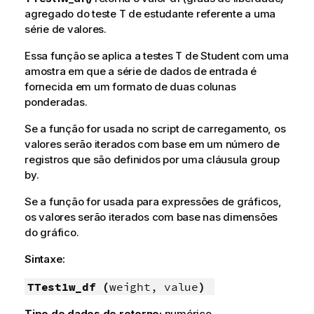
agregado do teste T de estudante referente a uma
série de valores.
Essa função se aplica a testes T de Student com uma
amostra em que a série de dados de entrada é
fornecida em um formato de duas colunas
ponderadas.
Se a função for usada no script de carregamento, os
valores serão iterados com base em um número de
registros que são definidos por uma cláusula group
by.
Se a função for usada para expressões de gráficos,
os valores serão iterados com base nas dimensões
do gráfico.
Sintaxe:
TTest1w_df (
weight, value
)
Tipo de dados de retorno:
numérico