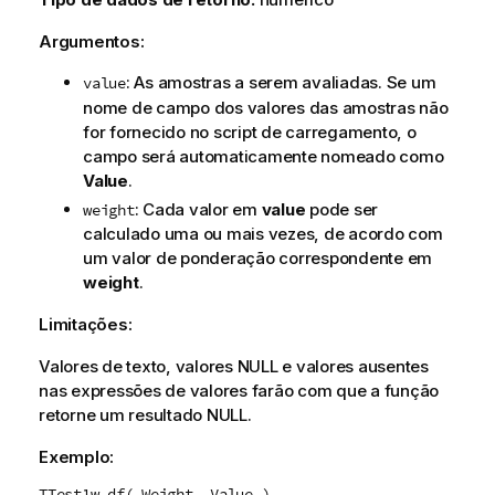
Argumentos:
: As amostras a serem avaliadas. Se um
value
nome de campo dos valores das amostras não
for fornecido no script de carregamento, o
campo será automaticamente nomeado como
Value
.
: Cada valor em
value
pode ser
weight
calculado uma ou mais vezes, de acordo com
um valor de ponderação correspondente em
weight
.
Limitações:
Valores de texto, valores
NULL
e valores ausentes
nas expressões de valores farão com que a função
retorne um resultado
NULL
.
Exemplo:
TTest1w_df( Weight, Value )