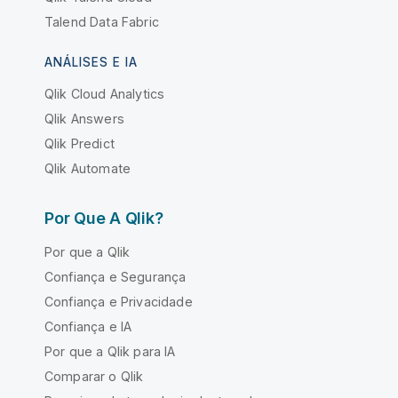
Talend Data Fabric
ANÁLISES E IA
Qlik Cloud Analytics
Qlik Answers
Qlik Predict
Qlik Automate
Por Que A Qlik?
Por que a Qlik
Confiança e Segurança
Confiança e Privacidade
Confiança e IA
Por que a Qlik para IA
Comparar o Qlik