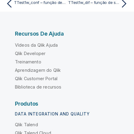
TTest1w_conf – função de script e gráfico
TTest1w_dif – função de script e gráfico
Recursos De Ajuda
Vídeos da Qlik Ajuda
Qlik Developer
Treinamento
Aprendizagem do Qlik
Qlik Customer Portal
Biblioteca de recursos
Produtos
DATA INTEGRATION AND QUALITY
Qlik Talend
Qlik Talend Cloud