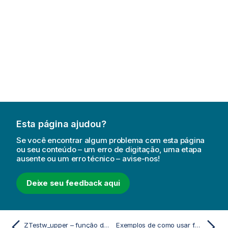
Esta página ajudou?
Se você encontrar algum problema com esta página
ou seu conteúdo – um erro de digitação, uma etapa
ausente ou um erro técnico – avise-nos!
Deixe seu feedback aqui
ZTestw_upper – função de script e gráfico
Exemplos de como usar funções chi2-test em gráficos