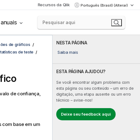
Recursos da Qlik
Português (Brasil) (Alterar)
anuais
NESTA PÁGINA
ções de gráficos
atísticas de teste
Saiba mais
ESTA PÁGINA AJUDOU?
fico
Se você encontrar algum problema com
esta página ou seu conteúdo – um erro de
valo de confiança,
digitação, uma etapa ausente ou um erro
técnico – avise-nos!
Deixe seu feedback aqui
dos com base em um