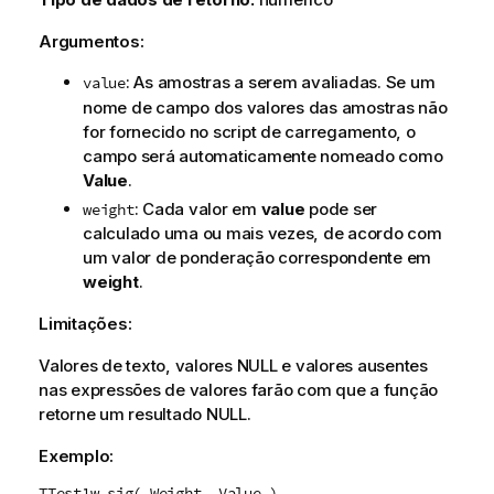
Argumentos:
: As amostras a serem avaliadas. Se um
value
nome de campo dos valores das amostras não
for fornecido no script de carregamento, o
campo será automaticamente nomeado como
Value
.
: Cada valor em
value
pode ser
weight
calculado uma ou mais vezes, de acordo com
um valor de ponderação correspondente em
weight
.
Limitações:
Valores de texto, valores
NULL
e valores ausentes
nas expressões de valores farão com que a função
retorne um resultado
NULL
.
Exemplo:
TTest1w_sig( Weight, Value )