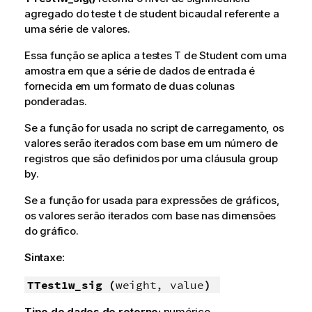
agregado do teste t de student bicaudal referente a
uma série de valores.
Essa função se aplica a testes T de Student com uma
amostra em que a série de dados de entrada é
fornecida em um formato de duas colunas
ponderadas.
Se a função for usada no script de carregamento, os
valores serão iterados com base em um número de
registros que são definidos por uma cláusula group
by.
Se a função for usada para expressões de gráficos,
os valores serão iterados com base nas dimensões
do gráfico.
Sintaxe:
TTest1w_sig (
weight, value
)
Tipo de dados de retorno:
numérico