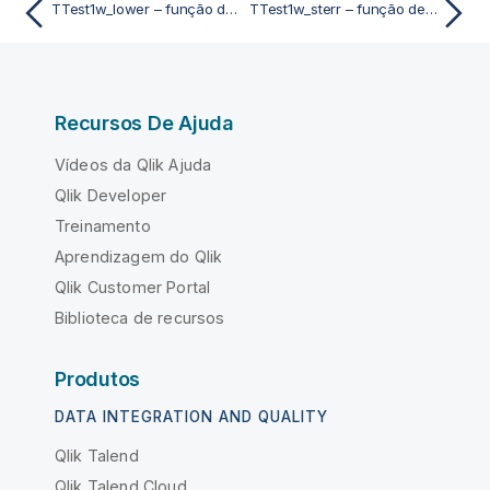
TTest1w_lower – função de script e gráfico
TTest1w_sterr – função de script e gráfico
Recursos De Ajuda
Vídeos da Qlik Ajuda
Qlik Developer
Treinamento
Aprendizagem do Qlik
Qlik Customer Portal
Biblioteca de recursos
Produtos
DATA INTEGRATION AND QUALITY
Qlik Talend
Qlik Talend Cloud