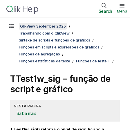
Search
Menu
QlikView September 2025
Trabalhando com o QlikView
Sintaxe de scripts e funções de gráficos
Funções em scripts e expressões de gráficos
Funções de agregação
Funções estatísticas de teste
Funções de teste T
TTest1w_sig
– função de
script e gráfico
NESTA PÁGINA
Saiba mais
TTest1w_sig()
retorna o nível de significância