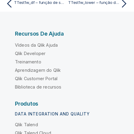
TTest1w_df – função de script e gráfico
TTest1w_lower – função de script e gráfico
Recursos De Ajuda
Vídeos da Qlik Ajuda
Qlik Developer
Treinamento
Aprendizagem do Qlik
Qlik Customer Portal
Biblioteca de recursos
Produtos
DATA INTEGRATION AND QUALITY
Qlik Talend
Qlik Talend Cloud