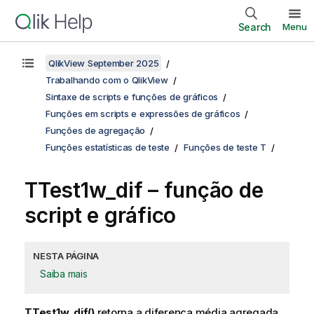
Search
Menu
QlikView September 2025
Trabalhando com o QlikView
Sintaxe de scripts e funções de gráficos
Funções em scripts e expressões de gráficos
Funções de agregação
Funções estatísticas de teste
Funções de teste T
TTest1w_dif
– função de
script e gráfico
NESTA PÁGINA
Saiba mais
TTest1w_dif()
retorna a diferença média agregada