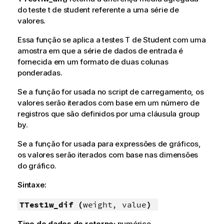
do teste t de student referente a uma série de
valores.
Essa função se aplica a testes T de Student com uma
amostra em que a série de dados de entrada é
fornecida em um formato de duas colunas
ponderadas.
Se a função for usada no script de carregamento, os
valores serão iterados com base em um número de
registros que são definidos por uma cláusula group
by.
Se a função for usada para expressões de gráficos,
os valores serão iterados com base nas dimensões
do gráfico.
Sintaxe:
TTest1w_dif (
weight, value
)
Tipo de dados de retorno:
numérico