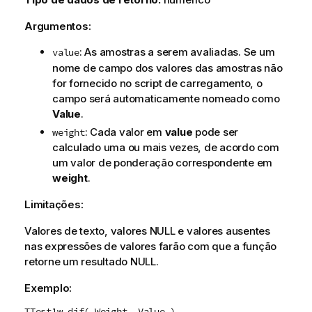
Argumentos:
: As amostras a serem avaliadas. Se um
value
nome de campo dos valores das amostras não
for fornecido no script de carregamento, o
campo será automaticamente nomeado como
Value
.
: Cada valor em
value
pode ser
weight
calculado uma ou mais vezes, de acordo com
um valor de ponderação correspondente em
weight
.
Limitações:
Valores de texto, valores
NULL
e valores ausentes
nas expressões de valores farão com que a função
retorne um resultado
NULL
.
Exemplo:
TTest1w_dif( Weight, Value )