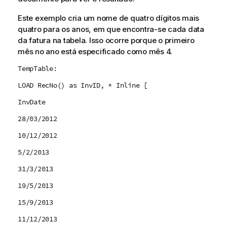
Este exemplo cria um nome de quatro dígitos mais
quatro para os anos, em que encontra-se cada data
da fatura na tabela. Isso ocorre porque o primeiro
mês no ano está especificado como mês 4.
TempTable:
LOAD RecNo() as InvID, * Inline [
InvDate
28/03/2012
10/12/2012
5/2/2013
31/3/2013
19/5/2013
15/9/2013
11/12/2013