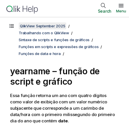
Search
Menu
QlikView September 2025
Trabalhando com o QlikView
Sintaxe de scripts e funções de gráficos
Funções em scripts e expressões de gráficos
Funções de data e hora
yearname – função de
script e gráfico
Essa função retorna um ano com quatro dígitos
como valor de exibição com um valor numérico
subjacente que corresponde a um carimbo de
data/hora com o primeiro milissegundo do primeiro
dia do ano que contém
date
.