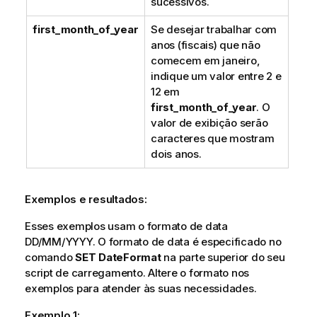
sucessivos.
first_month_of_year
Se desejar trabalhar com
anos (fiscais) que não
comecem em janeiro,
indique um valor entre 2 e
12 em
first_month_of_year
. O
valor de exibição serão
caracteres que mostram
dois anos.
Exemplos e resultados:
Esses exemplos usam o formato de data
DD/MM/YYYY. O formato de data é especificado no
comando
SET DateFormat
na parte superior do seu
script de carregamento. Altere o formato nos
exemplos para atender às suas necessidades.
Exemplo 1: