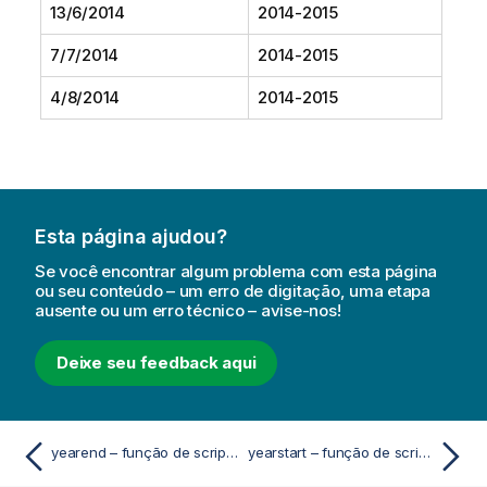
13/6/2014
2014-2015
7/7/2014
2014-2015
4/8/2014
2014-2015
Esta página ajudou?
Se você encontrar algum problema com esta página
ou seu conteúdo – um erro de digitação, uma etapa
ausente ou um erro técnico – avise-nos!
Deixe seu feedback aqui
yearend – função de script e gráfico
yearstart – função de script e gráfico