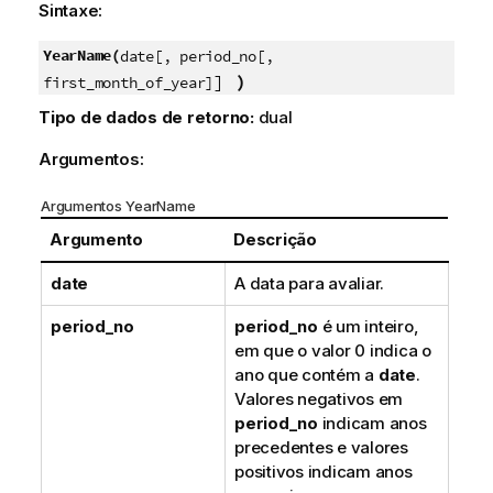
Sintaxe:
YearName(
date[, period_no[,
]
)
first_month_of_year]
Tipo de dados de retorno:
dual
Argumentos:
Argumentos YearName
Argumento
Descrição
date
A data para avaliar.
period_no
period_no
é um inteiro,
em que o valor 0 indica o
ano que contém a
date
.
Valores negativos em
period_no
indicam anos
precedentes e valores
positivos indicam anos