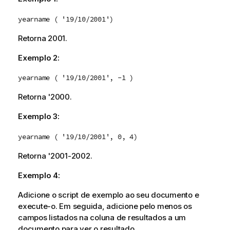
yearname ( '19/10/2001')
Retorna
2001
.
Exemplo 2:
yearname ( '19/10/2001', -1 )
Retorna '
2000
.
Exemplo 3:
yearname ( '19/10/2001', 0, 4)
Retorna '
2001-2002
.
Exemplo 4:
Adicione o script de exemplo ao seu documento e
execute-o. Em seguida, adicione pelo menos os
campos listados na coluna de resultados a um
documento para ver o resultado.