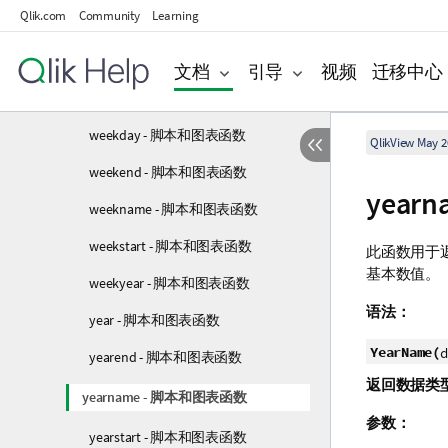
Qlik.com
Community
Learning
today - 脚本和图表函数
UTC - 脚本和图表函数
文档
引导
视频
迁移中心
week - 脚本和图表函数
weekday - 脚本和图表函数
QlikView May 2
weekend - 脚本和图表函数
year
weekname - 脚本和图表函数
weekstart - 脚本和图表函数
此函数用于
基本数值。
weekyear - 脚本和图表函数
语法：
year - 脚本和图表函数
YearName(
d
yearend - 脚本和图表函数
返回数据类
yearname - 脚本和图表函数
参数：
yearstart - 脚本和图表函数