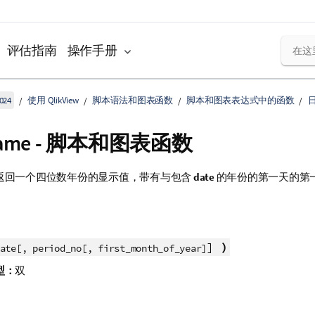
评估指南
操作手册
024
使用 QlikView
脚本语法和图表函数
脚本和图表表达式中的函数
name - 脚本和图表函数
返回一个四位数年份的显示值，带有与包含
date
的年份的第一天的第
]
)
ate[, period_no[, first_month_of_year]
型：
双