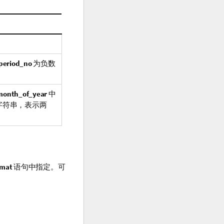
period_no
为负数
_month_of_year
中
个字符串，表示两
rmat
语句中指定。可