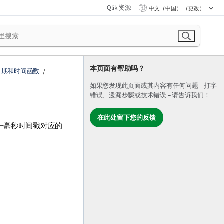
Qlik 资源
中文（中国） （更改）
本页面有帮助吗？
日期和时间函数
如果您发现此页面或其内容有任何问题 – 打字
错误、遗漏步骤或技术错误 – 请告诉我们！
在此处留下您的反馈
一毫秒时间戳对应的