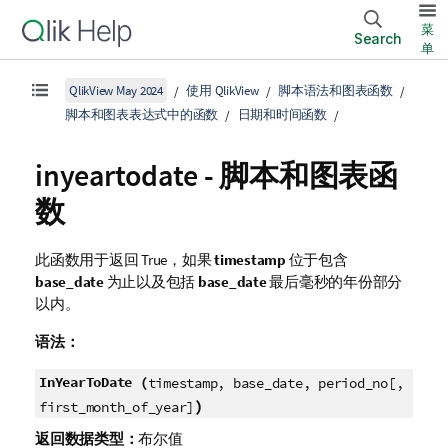
菜
Search
单
QlikView May 2024
使用 QlikView
脚本语法和图表函数
脚本和图表表达式中的函数
日期和时间函数
inyeartodate - 脚本和图表函
数
此函数用于返回
True
，如果
timestamp
位于包含
base_date
为止以及包括
base_date
最后毫秒的年份部分
以内。
语法：
InYearToDate (
timestamp, base_date, period_no[,
)
first_month_of_year]
返回数据类型：
布尔值