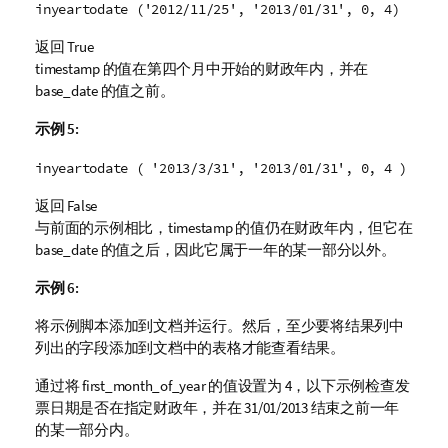
inyeartodate ('2012/11/25', '2013/01/31', 0, 4)
返回
True
timestamp
的值在第四个月中开始的财政年内，并在
base_date
的值之前。
示例 5:
inyeartodate ( '2013/3/31', '2013/01/31', 0, 4 )
返回
False
与前面的示例相比，
timestamp
的值仍在财政年内，但它在
base_date
的值之后，因此它属于一年的某一部分以外。
示例 6:
将示例脚本添加到文档并运行。然后，至少要将结果列中
列出的字段添加到文档中的表格才能查看结果。
通过将
first_month_of_year
的值设置为 4，以下示例检查发
票日期是否在指定财政年，并在 31/01/2013 结束之前一年
的某一部分内。