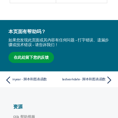
本页面有帮助吗？
如果您发现此页面或其内容有任何问题 – 打字错误、遗漏步
骤或技术错误 – 请告诉我们！
在此处留下您的反馈
inyear - 脚本和图表函数
lastworkdate - 脚本和图表函数
资源
Qlik 帮助视频