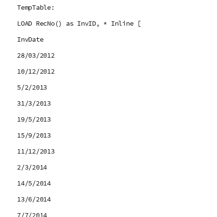
TempTable:
LOAD RecNo() as InvID, * Inline [
InvDate
28/03/2012
10/12/2012
5/2/2013
31/3/2013
19/5/2013
15/9/2013
11/12/2013
2/3/2014
14/5/2014
13/6/2014
7/7/2014