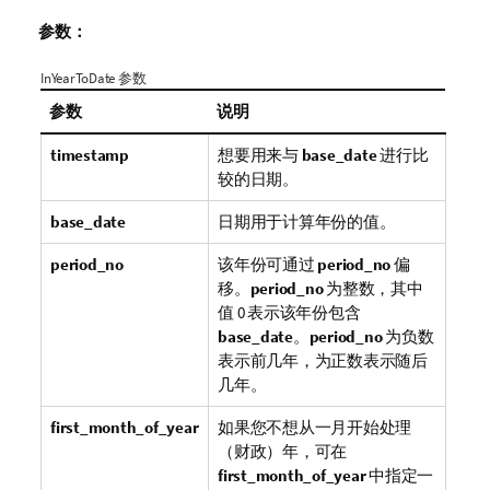
参数：
InYearToDate 参数
参数
说明
timestamp
想要用来与
base_date
进行比
较的日期。
base_date
日期用于计算年份的值。
period_no
该年份可通过
period_no
偏
移。
period_no
为整数，其中
值 0 表示该年份包含
base_date
。
period_no
为负数
表示前几年，为正数表示随后
几年。
first_month_of_year
如果您不想从一月开始处理
（财政）年，可在
first_month_of_year
中指定一