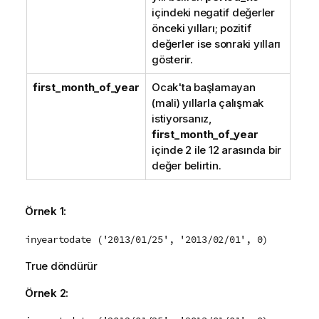
içindeki negatif değerler
önceki yılları; pozitif
değerler ise sonraki yılları
gösterir.
first_month_of_year
Ocak'ta başlamayan
(mali) yıllarla çalışmak
istiyorsanız,
first_month_of_year
içinde 2 ile 12 arasında bir
değer belirtin.
Örnek 1:
inyeartodate ('2013/01/25', '2013/02/01', 0)
True
döndürür
Örnek 2: