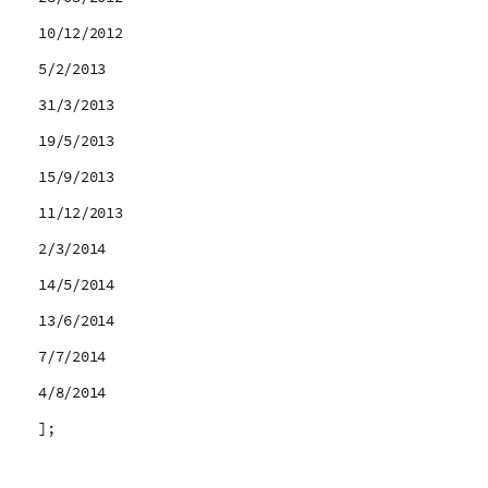
10/12/2012
5/2/2013
31/3/2013
19/5/2013
15/9/2013
11/12/2013
2/3/2014
14/5/2014
13/6/2014
7/7/2014
4/8/2014
];