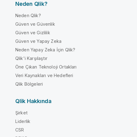
Neden Qlik?
Neden Qlik?
Güven ve Güvenlik
Güven ve Gizlilik
Güven ve Yapay Zeka
Neden Yapay Zeka İçin Qlik?
Qlik'i Karşılaştır
Öne Çıkan Teknoloji Ortakları
Veri Kaynakları ve Hedefleri
Qlik Bölgeleri
Qlik Hakkında
Şirket
Liderlik
CSR