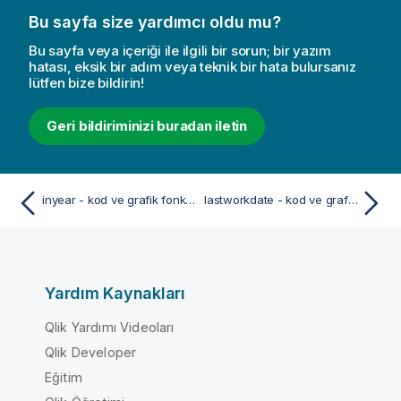
Bu sayfa size yardımcı oldu mu?
Bu sayfa veya içeriği ile ilgili bir sorun; bir yazım
hatası, eksik bir adım veya teknik bir hata bulursanız
lütfen bize bildirin!
Geri bildiriminizi buradan iletin
inyear - kod ve grafik fonksiyonu
lastworkdate - kod ve grafik fonksiyonu
Yardım Kaynakları
Qlik Yardımı Videoları
Qlik Developer
Eğitim