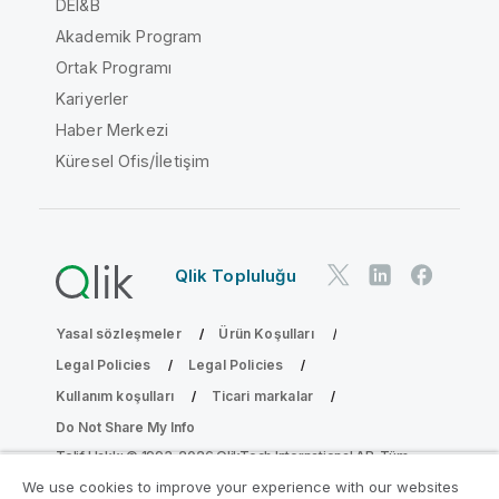
DEI&B
Akademik Program
Ortak Programı
Kariyerler
Haber Merkezi
Küresel Ofis/İletişim
Qlik Topluluğu
Yasal sözleşmeler
Ürün Koşulları
Legal Policies
Legal Policies
Kullanım koşulları
Ticari markalar
Do Not Share My Info
Telif Hakkı © 1993-2026 QlikTech International AB. Tüm
hakları saklıdır.
We use cookies to improve your experience with our websites