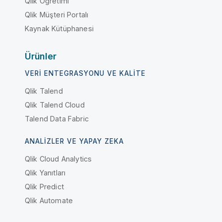
Qlik Öğretimi
Qlik Müşteri Portalı
Kaynak Kütüphanesi
Ürünler
VERI ENTEGRASYONU VE KALITE
Qlik Talend
Qlik Talend Cloud
Talend Data Fabric
ANALIZLER VE YAPAY ZEKA
Qlik Cloud Analytics
Qlik Yanıtları
Qlik Predict
Qlik Automate