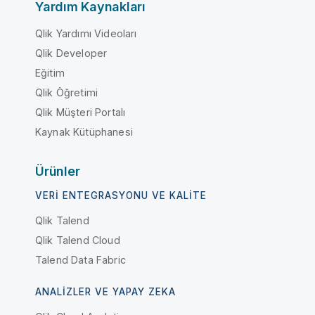
Yardım Kaynakları
Qlik Yardımı Videoları
Qlik Developer
Eğitim
Qlik Öğretimi
Qlik Müşteri Portalı
Kaynak Kütüphanesi
Ürünler
VERI ENTEGRASYONU VE KALITE
Qlik Talend
Qlik Talend Cloud
Talend Data Fabric
ANALIZLER VE YAPAY ZEKA