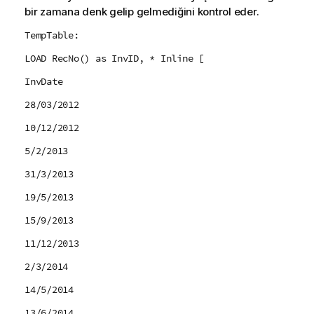
bir zamana denk gelip gelmediğini kontrol eder.
TempTable:
LOAD RecNo() as InvID, * Inline [
InvDate
28/03/2012
10/12/2012
5/2/2013
31/3/2013
19/5/2013
15/9/2013
11/12/2013
2/3/2014
14/5/2014
13/6/2014