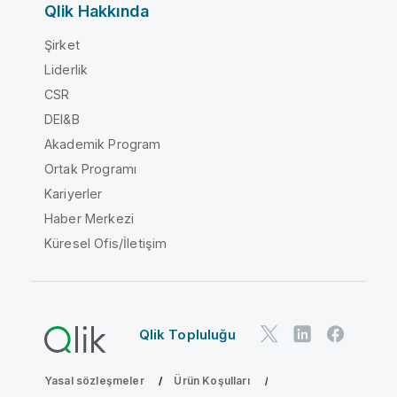
Qlik Hakkında
Şirket
Liderlik
CSR
DEI&B
Akademik Program
Ortak Programı
Kariyerler
Haber Merkezi
Küresel Ofis/İletişim
Qlik Topluluğu
Yasal sözleşmeler
Ürün Koşulları