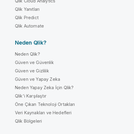
Qlik Cloud Analytics
Qlik Yanıtları
Qlik Predict
Qlik Automate
Neden Qlik?
Neden Qlik?
Güven ve Güvenlik
Güven ve Gizlilik
Güven ve Yapay Zeka
Neden Yapay Zeka İçin Qlik?
Qlik'i Karşılaştır
Öne Çıkan Teknoloji Ortakları
Veri Kaynakları ve Hedefleri
Qlik Bölgeleri