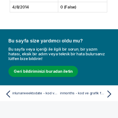
4/8/2014
0 (False)
Bu sayfa size yardımcı oldu mu?
Bu sayfa veya içeriği ile ilgili bir sorun; bir yazım
hatası, eksik bir adım veya teknik bir hata bulursanız
lütfen bize bildirin!
Geri bildiriminizi buradan iletin
inlunarweektodate - kod ve grafik fonksiyonu
inmonths - kod ve grafik fonksiyonu