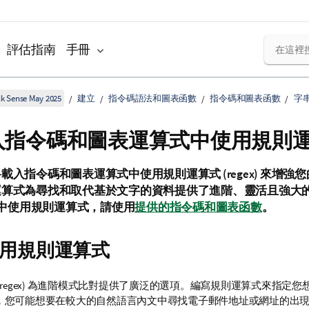
評估指南
手冊
k Sense May 2025
建立
指令碼語法和圖表函數
指令碼和圖表函數
字
入指令碼和圖表運算式中使用規則
載入指令碼和圖表運算式中使用規則運算式 (regex) 來增強
運算式為尋找和取代基於文字的資料提供了進階、靈活且強大
中使用規則運算式，請使用
提供的指令碼和圖表函數
。
用規則運算式
(regex) 為進階模式比對提供了廣泛的選項。編寫規則運算式來指定
，您可能想要在較大的自然語言內文中尋找電子郵件地址或網址的出