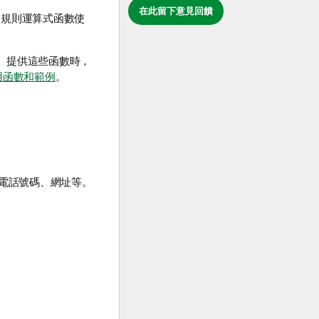
在此留下意見回饋
的規則運算式函數使
。提供這些函數時，
用函數和範例
。
電話號碼、網址等。