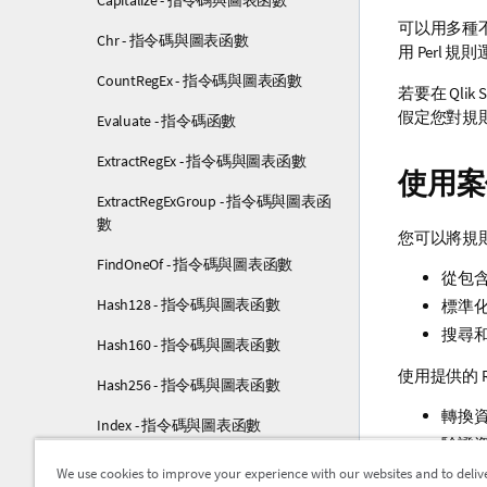
Capitalize - 指令碼與圖表函數
可以用多種
Chr - 指令碼與圖表函數
用 Perl 
CountRegEx - 指令碼與圖表函數
若要在
Qlik 
假定您對規
Evaluate - 指令碼函數
ExtractRegEx - 指令碼與圖表函數
使用案
ExtractRegExGroup - 指令碼與圖表函
數
您可以將規
FindOneOf - 指令碼與圖表函數
從包
Hash128 - 指令碼與圖表函數
標準
搜尋和
Hash160 - 指令碼與圖表函數
使用提供的 
Hash256 - 指令碼與圖表函數
轉換
Index - 指令碼與圖表函數
驗證
IndexRegEx - 指令碼與圖表函數
識別、
We use cookies to improve your experience with our websites and to deliv