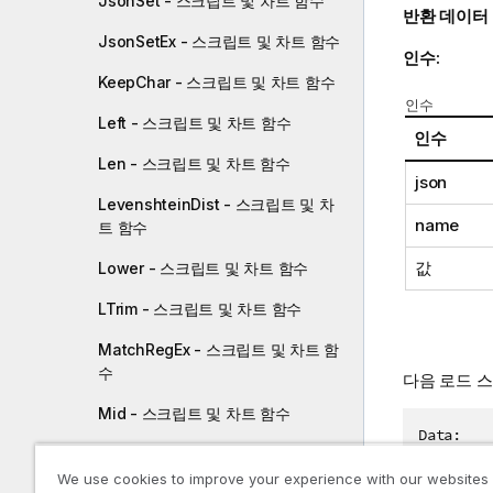
JsonSet - 스크립트 및 차트 함수
반환 데이터
JsonSetEx - 스크립트 및 차트 함수
인수:
KeepChar - 스크립트 및 차트 함수
인수
Left - 스크립트 및 차트 함수
인수
Len - 스크립트 및 차트 함수
json
LevenshteinDist - 스크립트 및 차
name
트 함수
값
Lower - 스크립트 및 차트 함수
LTrim - 스크립트 및 차트 함수
MatchRegEx - 스크립트 및 차트 함
수
다음 로드 
Mid - 스크립트 및 차트 함수
Data:

Ord - 스크립트 및 차트 함수
Load *,

We use cookies to improve your experience with our websites
	JsonObject('id', Id,
