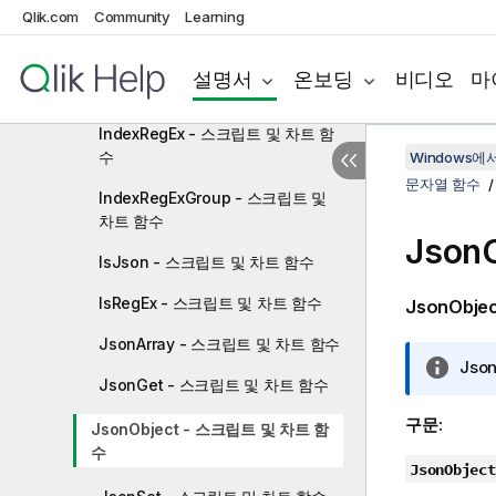
Hash160 - 스크립트 및 차트 함수
Qlik.com
Community
Learning
Hash256 - 스크립트 및 차트 함수
설명서
온보딩
비디오
마
Index - 스크립트 및 차트 함수
IndexRegEx - 스크립트 및 차트 함
수
Windows에서의
문자열 함수
IndexRegExGroup - 스크립트 및
차트 함수
Json
IsJson - 스크립트 및 차트 함수
IsRegEx - 스크립트 및 차트 함수
JsonObj
JsonArray - 스크립트 및 차트 함수
정
Jso
JsonGet - 스크립트 및 차트 함수
보
메
구문:
JsonObject - 스크립트 및 차트 함
모
수
JsonObject