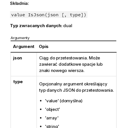
Składnia:
value IsJson(json [, type])
Typ zwracanych danych:
dual
Argumenty
Argument
Opis
json
Ciąg do przetestowania. Może
zawierać dodatkowe spacje lub
znaki nowego wiersza.
type
Opcjonalny argument określający
typ danych JSON do przetestowania.
'value' (domyślna)
'object'
'array'
'string'