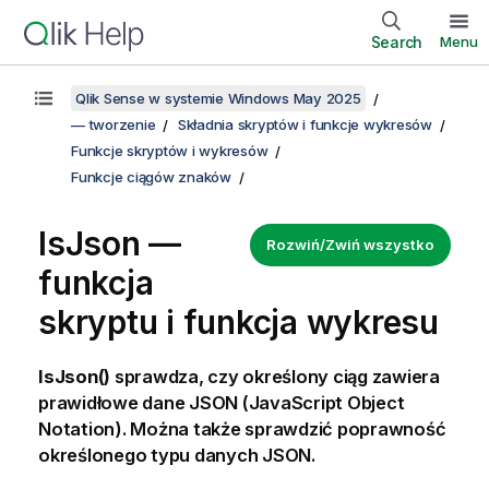
Search
Menu
Qlik Sense w systemie Windows May 2025
— tworzenie
Składnia skryptów i funkcje wykresów
Funkcje skryptów i wykresów
Funkcje ciągów znaków
IsJson —
Rozwiń/Zwiń wszystko
funkcja
skryptu i funkcja wykresu
IsJson()
sprawdza, czy określony ciąg zawiera
prawidłowe dane JSON (JavaScript Object
Notation). Można także sprawdzić poprawność
określonego typu danych JSON.