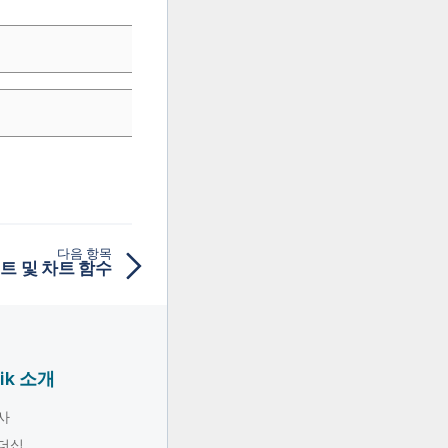
다음 항목
크립트 및 차트 함수
lik 소개
사
더십