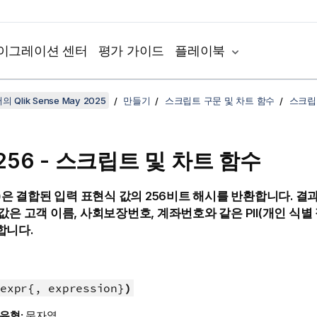
이그레이션 센터
평가 가이드
플레이북
 Qlik Sense May 2025
만들기
스크립트 구문 및 차트 함수
스크립
256 - 스크립트 및 차트 함수
)
은 결합된 입력 표현식 값의 256비트 해시를 반환합니다. 결
값은 고객 이름, 사회보장번호, 계좌번호와 같은 PII(개인 식별
합니다.
expr{, expression}
)
 유형:
문자열