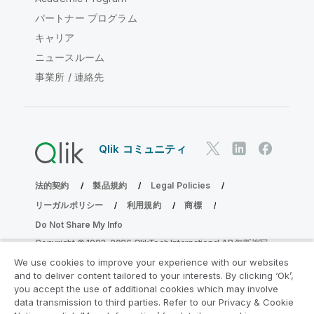
パートナー プログラム
キャリア
ニュースルーム
事業所 / 連絡先
Qlik コミュニティ
法的契約
製品規約
Legal Policies
リーガルポリシー
利用規約
商標
Do Not Share My Info
Copyright © 1993-2026 QlikTech International AB.無断複写・
転載を禁じます。
We use cookies to improve your experience with our websites
and to deliver content tailored to your interests. By clicking ‘Ok’,
you accept the use of additional cookies which may involve
data transmission to third parties. Refer to our Privacy & Cookie
分析の近代化プログラムに参加する