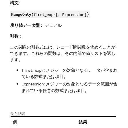
構文:
)
RangeOnly(
first_expr[, Expression]
戻り値データ型：
デュアル
引数：
この関数の引数式には、レコード間関数を含めることが
できます。これらの関数は、その内部で値リストを返し
ます。
: メジャーの対象となるデータが含まれ
first_expr
ている数式または項目。
: メジャーの対象となるデータ範囲が含
Expression
まれている任意の数式または項目。
例と結果
例
結果