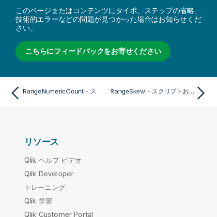
このページまたはコンテンツにタイポ、ステップの省略、
技術的エラーなどの問題が見つかった場合はお知らせくだ
さい。
こちらにフィードバックをお寄せください
RangeNumericCount - スクリプトおよびチャート関数
RangeSkew - スクリプトおよびチャート関数
リソース
Qlik ヘルプ ビデオ
Qlik Developer
トレーニング
Qlik 学習
Qlik Customer Portal