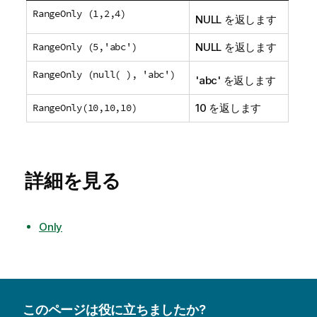
RangeOnly (1,2,4)
NULL
を返します
RangeOnly (5,'abc')
NULL
を返します
RangeOnly (null( ), 'abc')
'
abc
' を返します
RangeOnly(10,10,10)
10 を返します
詳細を見る
Only
このページは役に立ちましたか?