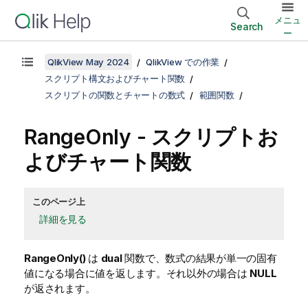
メニュ
Search
ー
QlikView May 2024
QlikView での作業
スクリプト構文およびチャート関数
スクリプトの関数とチャートの数式
範囲関数
RangeOnly
- スクリプトお
よびチャート関数
このページ上
詳細を見る
RangeOnly()
は
dual
関数で、数式の結果が単一の固有
値になる場合に値を返します。それ以外の場合は
NULL
が返されます。