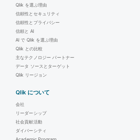
Qlik を選ぶ理由
信頼性とセキュリティ
信頼性とプライバシー
信頼と AI
AI で Qlik を選ぶ理由
Qlik との比較
主なテクノロジー パートナー
データ ソースとターゲット
Qlik リージョン
Qlik について
会社
リーダーシップ
社会貢献活動
ダイバーシティ
Academic Program