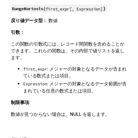
)
RangeKurtosis(
first_expr[, Expression]
戻り値データ型：
数値
引数：
この関数の引数式には、レコード間関数を含めることが
できます。これらの関数は、その内部で値リストを返し
ます。
: メジャーの対象となるデータが含まれ
first_expr
ている数式または項目。
: メジャーの対象となるデータ範囲が含
Expression
まれている任意の数式または項目。
制限事項:
数値が見つからない場合は、
NULL
を返します。