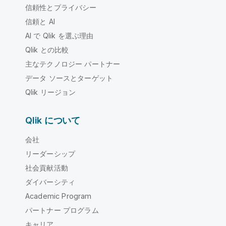
信頼性とプライバシー
信頼と AI
AI で Qlik を選ぶ理由
Qlik との比較
主なテクノロジー パートナー
データ ソースとターゲット
Qlik リージョン
Qlik について
会社
リーダーシップ
社会貢献活動
ダイバーシティ
Academic Program
パートナー プログラム
キャリア