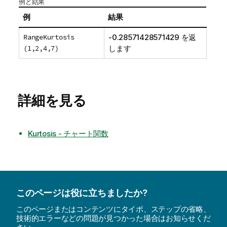
例と結果
例
結果
RangeKurtosis
-0.28571428571429 を返
(1,2,4,7)
します
詳細を見る
Kurtosis - チャート関数
このページは役に立ちましたか?
このページまたはコンテンツにタイポ、ステップの省略、
技術的エラーなどの問題が見つかった場合はお知らせくだ