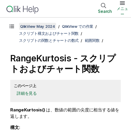
メニュ
Search
ー
QlikView May 2024
QlikView での作業
スクリプト構文およびチャート関数
スクリプトの関数とチャートの数式
範囲関数
RangeKurtosis
- スクリプ
トおよびチャート関数
このページ上
詳細を見る
RangeKurtosis()
は、数値の範囲の尖度に相当する値を
返します。
構文: