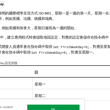
ay
間的國際標準呈現方式 ISO 8601，星期一是一週的第一天。星期一
用，例如英國、法國、德國和瑞典。
，例如美國和加拿大，星期日被視為一週的開始。
中，建立
應用程式
時會擷取地區設定，對應的設定會儲存在指令碼中
式開發人員通常會在指令碼中取得
，對應至星
Set FirstWeekDay=6;
常會在指令碼中取得
，對應至星期一。
Set FirstWeekDay=0;
ekDay 設定的值
日
星期一
星期二
星期三
er content
Ok