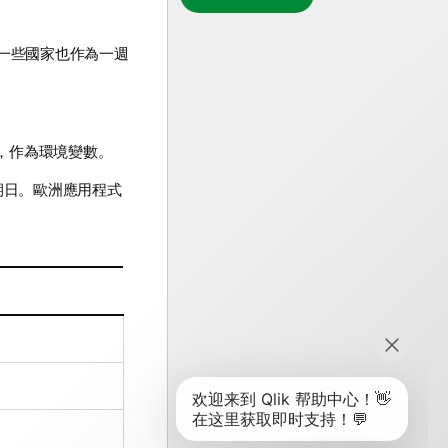
在一些國家也作為一週
，作為環境
變數
。
期日。歐洲應用程式