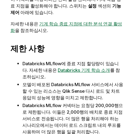
료 지점을 활성화해야 합니다. 스위치는
설정
섹션의
기능
제어
아래에 있습니다.
자세한 내용은
기계 학습 종료 지점에 대한 분석 연결 활성
화
을 참조하십시오.
제한 사항
Databricks MLflow
에 종료 지점 할당량이 있습니
다. 자세한 내용은
Databricks 기계 학습 소개
를 참
조하십시오.
모델이 배포된
Databricks MLflow
서비스에서 사용
할 수 있는 리소스는
Qlik Sense
다시 로드 및
차트
응답의 성능에 영향을 미치고 제한합니다.
Databricks MLflow
커넥터는 요청당 200,000행으
로 제한됩니다. 이들은 2,000행의 배치로 종료 지점
서비스로 전송됩니다. 더 많은 행을 처리해야 하는
시나리오에서는 데이터
로드 스크립트
내의 루프를
사용하여 더 많은 행을 일괄 처리합니다.