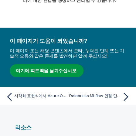
터에 대한 연결을 생성하고 관리할 수 없습니다.
이 페이지가 도움이 되었습니까?
이 페이지 또는 해당 콘텐츠에서 오타, 누락된 단계 또는 기
술적 오류와 같은 문제를 발견하면 알려 주십시오!
여기에 피드백을 남겨주십시오.
시각화 표현식에서 Azure OpenAI 연결 사용
Databricks MLflow 연결 만들기
리소스