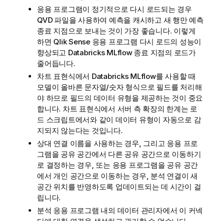
응용 프로그램이 정기적으로 다시 로드되는 경우
QVD
파일을 사용하여 예측을 캐시하고 새 행만 예측
종료 지점으로 보내는 것이 가장 좋습니다. 이렇게
하면
Qlik Sense
응용 프로그램 다시 로드의 성능이
향상되고
Databricks MLflow
종료 지점의 로드가
줄어듭니다.
차트 표현식에서
Databricks MLflow
를 사용할 때
모델이 올바른 문자열/숫자 형식으로 필드를 처리해
야 하므로 필드의 데이터 유형을 제공하는 것이 중요
합니다. 차트 표현식에서 서버 측 확장의 한계는 로
드 스크립트에서와 같이 데이터 유형이 자동으로 감
지되지 않는다는 것입니다.
상대
연결
이름을 사용하는 경우, 그리고
응용 프로
그램
을
공유 공간
에서 다른 공유 공간으로 이동하기
로 결정하는 경우, 또는 응용 프로그램을 공유 공간
에서 개인 공간으로 이동하는 경우, 분석 연결이 새
공간 위치를 반영하도록 업데이트되는 데 시간이 걸
립니다.
분석 응용 프로그램 내의
데이터 관리자
에서 이 커넥