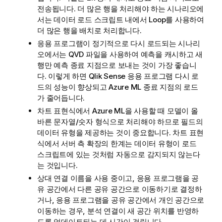
전송됩니다. 더 많은 행을 처리해야 하는 시나리오에
서는 데이터
로드 스크립트
내에서 Loop를 사용하여
더 많은 행을 배치로 처리합니다.
응용 프로그램이 정기적으로 다시 로드되는 시나리
오에서는
QVD
파일을 사용하여 예측을 캐시하고 새
행만 예측 종료 지점으로 보내는 것이 가장 좋습니
다. 이렇게 하면
Qlik Sense
응용 프로그램 다시 로
드의 성능이 향상되고
Azure ML
종료 지점의 로드
가 줄어듭니다.
차트 표현식에서
Azure ML
을 사용할 때 모델이 올
바른 문자열/숫자 형식으로 처리해야 하므로 필드의
데이터 유형을 제공하는 것이 중요합니다. 차트 표현
식에서 서버 측 확장의 한계는 데이터 유형이 로드
스크립트에 있는 것처럼 자동으로 감지되지 않는다
는 것입니다.
상대
연결
이름을 사용 중이고,
응용 프로그램
을
공
유 공간
에서 다른 공유 공간으로 이동하기로 결정하
거나, 응용 프로그램을 공유 공간에서 개인 공간으로
이동하는 경우, 분석 연결이 새 공간 위치를 반영하
도록 업데이트되는 데 시간이 걸립니다.