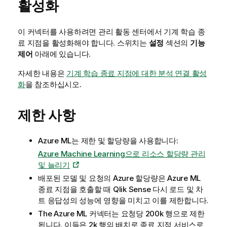
활성화
이 커넥터를 사용하려면
관리
활동 센터에서 기계 학습 종
료 지점을 활성화해야 합니다. 스위치는
설정
섹션의
기능
제어
아래에 있습니다.
자세한 내용은
기계 학습 종료 지점에 대한 분석 연결 활성
화
을 참조하십시오.
제한 사항
Azure ML
는 제한 및 할당량을 사용합니다:
Azure Machine Learning으로 리소스 할당량 관리
및 늘리기
배포된 모델 및 요청의
Azure
할당량은
Azure ML
종료 지점을 호출할 때
Qlik Sense
다시 로드 및
차
트
응답성의 성능에 영향을 미치고 이를 제한합니다.
The
Azure ML
커넥터는 요청당 200k 행으로 제한
됩니다. 이들은 2k 행의 배치로 종료 지점 서비스로