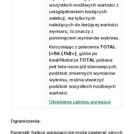
wszystkich możliwych wartości z
uwzględnieniem bieżących
selekcji, nie tylko tych
należących do bieżącej wartości
wymiaru, to znaczy z
pominięciem wymiarów wykresu.
Korzystając z polecenia
TOTAL
[<fld {.fld}>]
, gdzie po
kwalifikatorze
TOTAL
podana
jest lista nazw pól stanowiących
podzbiór zmiennych wymiarów
wykresu, można utworzyć
podzbiór wszystkich możliwych
wartości.
Określenie zakresu agregacji
Ograniczenia:
Parametr funkcji agregacji nie może zawierać innych