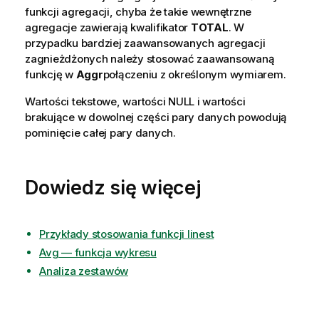
funkcji agregacji, chyba że takie wewnętrzne
agregacje zawierają kwalifikator
TOTAL
. W
przypadku bardziej zaawansowanych agregacji
zagnieżdżonych należy stosować zaawansowaną
funkcję w
Aggr
połączeniu z określonym wymiarem.
Wartości tekstowe, wartości
NULL
i wartości
brakujące w dowolnej części pary danych powodują
pominięcie całej pary danych.
Dowiedz się więcej
Przykłady stosowania funkcji linest
Avg — funkcja wykresu
Analiza zestawów