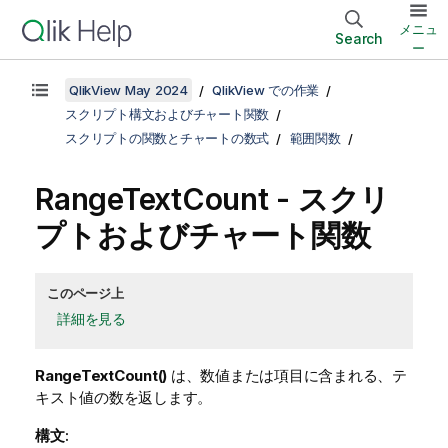
メニュ
Search
ー
QlikView May 2024
QlikView での作業
スクリプト構文およびチャート関数
スクリプトの関数とチャートの数式
範囲関数
RangeTextCount
- スクリ
プトおよびチャート関数
このページ上
詳細を見る
RangeTextCount()
は、数値または項目に含まれる、テ
キスト値の数を返します。
構文: