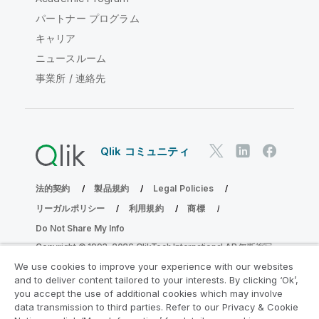
パートナー プログラム
キャリア
ニュースルーム
事業所 / 連絡先
Qlik コミュニティ
法的契約
製品規約
Legal Policies
リーガルポリシー
利用規約
商標
Do Not Share My Info
Copyright © 1993-2026 QlikTech International AB.無断複写・
転載を禁じます。
We use cookies to improve your experience with our websites
and to deliver content tailored to your interests. By clicking ‘Ok’,
you accept the use of additional cookies which may involve
data transmission to third parties. Refer to our Privacy & Cookie
分析の近代化プログラムに参加する