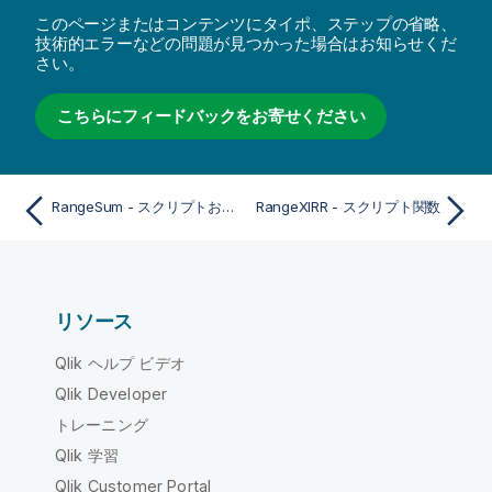
このページまたはコンテンツにタイポ、ステップの省略、
技術的エラーなどの問題が見つかった場合はお知らせくだ
さい。
こちらにフィードバックをお寄せください
RangeSum - スクリプトおよびチャート関数
RangeXIRR - スクリプト関数
リソース
Qlik ヘルプ ビデオ
Qlik Developer
トレーニング
Qlik 学習
Qlik Customer Portal