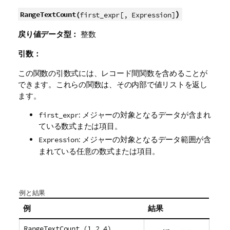
)
RangeTextCount(
first_expr[, Expression]
戻り値データ型：
整数
引数：
この関数の引数式には、レコード間関数を含めることが
できます。これらの関数は、その内部で値リストを返し
ます。
: メジャーの対象となるデータが含まれ
first_expr
ている数式または項目。
: メジャーの対象となるデータ範囲が含
Expression
まれている任意の数式または項目。
例と結果
例
結果
RangeTextCount (1,2,4)