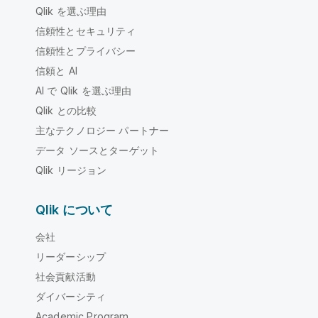
Qlik を選ぶ理由
信頼性とセキュリティ
信頼性とプライバシー
信頼と AI
AI で Qlik を選ぶ理由
Qlik との比較
主なテクノロジー パートナー
データ ソースとターゲット
Qlik リージョン
Qlik について
会社
リーダーシップ
社会貢献活動
ダイバーシティ
Academic Program