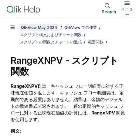
メニュ
Search
ー
QlikView May 2024
QlikView での作業
スクリプト構文およびチャート関数
スクリプトの関数とチャートの数式
範囲関数
RangeXNPV - スクリプト
関数
RangeXNPV()
は、キャッシュ フロー明細表に対する正
味現在価値を返します。キャッシュ フロー明細表は、定
期的である必要はありません。結果は、金額のデフォル
トの数値書式で返されます。一連の定期的キャッシュ フ
ローに対する正味現在価値の計算には、
RangeNPV
関数
を使用します。
構文: