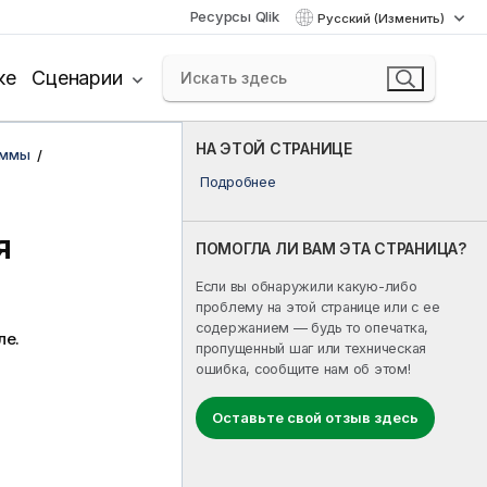
Ресурсы Qlik
Русский (Изменить)
ке
Сценарии
НА ЭТОЙ СТРАНИЦЕ
аммы
Подробнее
я
ПОМОГЛА ЛИ ВАМ ЭТА СТРАНИЦА?
Если вы обнаружили какую-либо
проблему на этой странице или с ее
содержанием — будь то опечатка,
ле.
пропущенный шаг или техническая
ошибка, сообщите нам об этом!
Оставьте свой отзыв здесь