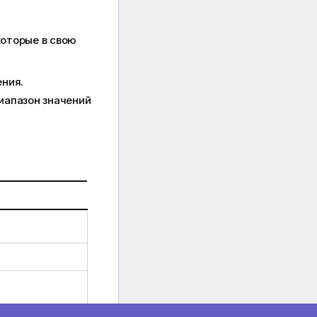
оторые в свою
ния.
иапазон значений