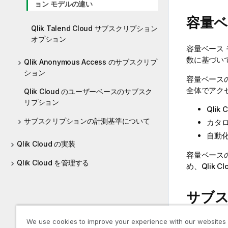
ョン モデルの違い
容量ベ
Qlik Talend Cloud サブスクリプション
オプション
容量ベース
数に基づい
Qlik Anonymous Access のサブスクリプ
ション
容量ベース
全体でアク
Qlik Cloud のユーザーベースのサブスク
リプション
Qlik 
サブスクリプションの計測基準について
カタ
自動
Qlik Cloud の実装
容量ベース
Qlik Cloud を管理する
め、
Qlik Cl
サブ
We use cookies to improve your experience with our websites
Qlik Cloud 