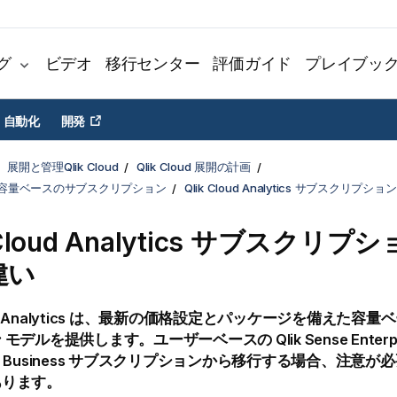
グ
ビデオ
移行センター
評価ガイド
プレイブッ
自動化
開発
展開と管理Qlik Cloud
Qlik Cloud 展開の計画
ud の容量ベースのサブスクリプション
Qlik Cloud Analytics サブスクリプシ
Cloud Analytics
サブスクリプショ
違い
 Analytics
は、最新の価格設定とパッケージを備えた容量ベ
 モデルを提供します。ユーザーベースの
Qlik Sense Enter
 Business
サブスクリプションから移行する場合、注意が必
あります。