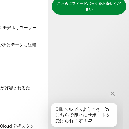
こちらにフィードバックをお寄せくだ
さい
 モデルはユーザー
分析とデータに組織
。
分が許容されるた
k Cloud 分析スタン