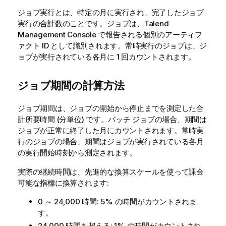
ジョブ実行とは、特定の月に実行され、完了したジョブ
実行の合計数のことです。ジョブは、Talend
Management Console で報告される個別のアーティフ
ァクト ID として識別されます。常時実行のジョブは、ジ
ョブが実行されている各月に 1 回カウントされます。
ジョブ期間の計算方法
ジョブ期間は、ジョブの開始から停止までを測定した合
計所要時間 (分単位) です。バッチ ジョブの場合、期間は
ジョブが正常に終了した月にカウントされます。常時実
行のジョブの場合、期間はジョブが実行されている各月
の実行開始時刻から測定されます。
実際の継続時間は、先進的な換算スケールを使って課金
可能な指標に換算されます:
0 ～ 24,000 時間: 5% の時間がカウントされま
す。
24,000 時間を超える: 1% の時間がカウントされ