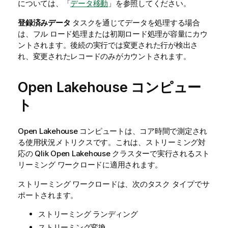
については、「
データ移動
」を参照してください。
登録済みデータ
タスクを通じてデータを処理する場合
は、フル ロード処理または初期ロード処理が容量にカウ
ントされます。後続の実行では変更された行が検出さ
れ、変更されたレコードのみがカウントされます。
Open Lakehouse コンピュー
ト
Open Lakehouse コンピュートは、コア時間で測定され
る使用状況メトリクスです。これは、ストリーミング対
応の
Qlik Open Lakehouse
クラスターで実行されるスト
リーミング ワークロードに適用されます。
ストリーミング ワークロードは、次のタスク タイプでサ
ポートされます。
ストリーミング ランディング
ストリーミング変換