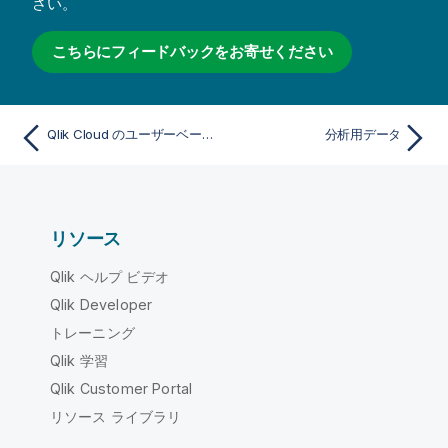
さい。
こちらにフィードバックをお寄せください
Qlik Cloud のユーザーベースのサブスクリプション
分析用データ
リソース
Qlik ヘルプ ビデオ
Qlik Developer
トレーニング
Qlik 学習
Qlik Customer Portal
リソース ライブラリ