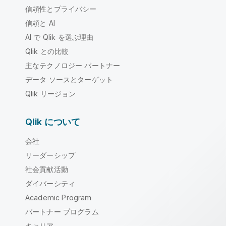
信頼性とプライバシー
信頼と AI
AI で Qlik を選ぶ理由
Qlik との比較
主なテクノロジー パートナー
データ ソースとターゲット
Qlik リージョン
Qlik について
会社
リーダーシップ
社会貢献活動
ダイバーシティ
Academic Program
パートナー プログラム
キャリア