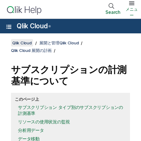
メニュ
Search
ー
Qlik Cloud
®
Qlik Cloud
展開と管理Qlik Cloud
Qlik Cloud 展開の計画
サブスクリプションの計測
基準について
このページ上
サブスクリプション タイプ別のサブスクリプションの
計測基準
リソースの使用状況の監視
分析用データ
データ移動