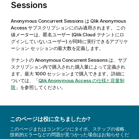
Sessions
Anonymous Concurrent Sessions
は
Qlik Anonymous
Access
サブスクリプションにのみ適用されます。 この
値メーターは、匿名ユーザー (
Qlik Cloud
テナントにロ
グインしていないユーザー) が同時に実行できるアプリケ
ーション セッションの最大数を定義します。
テナントの
Anonymous Concurrent Sessions
は、サブ
スクリプション内で購入された購入量によって定義され
ます。最大 1000 セッションまで購入できます。詳細に
ついては、「
Qlik Anonymous Access の仕様と容量制
限
」を参照してください。
このページは役に立ちましたか?
このページまたはコンテンツにタイポ、ステップの省略、
技術的エラーなどの問題が見つかった場合はお知らせくだ