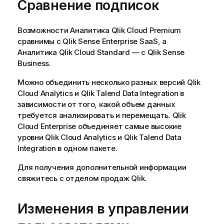
Сравнение подписок
Возможности
Аналитика Qlik Cloud Premium
сравнимы с
Qlik Sense Enterprise SaaS
, а
Аналитика Qlik Cloud Standard
— с
Qlik Sense
Business
.
Можно объединить несколько разных версий
Qlik
Cloud Analytics
и
Qlik Talend Data Integration
в
зависимости от того, какой объем данных
требуется анализировать и перемещать.
Qlik
Cloud Enterprise
объединяет самые высокие
уровни
Qlik Cloud Analytics
и
Qlik Talend Data
Integration
в одном пакете.
Для получения дополнительной информации
свяжитесь с отделом продаж
Qlik
.
Изменения в управлении