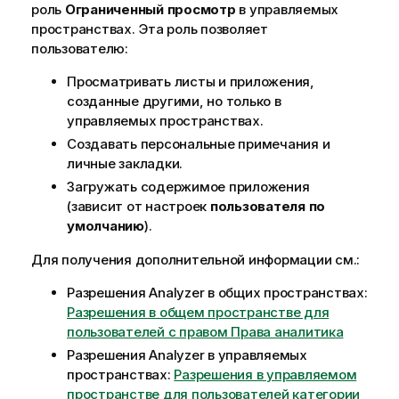
роль
Ограниченный просмотр
в
управляемых
пространствах
. Эта роль позволяет
пользователю:
Просматривать листы и приложения,
созданные другими, но только в
управляемых пространствах.
Создавать персональные примечания и
личные закладки.
Загружать содержимое приложения
(зависит от настроек
пользователя по
умолчанию
).
Для получения дополнительной информации см.:
Разрешения Analyzer в общих пространствах:
Разрешения в общем пространстве для
пользователей с правом Права аналитика
Разрешения Analyzer в управляемых
пространствах:
Разрешения в управляемом
пространстве для пользователей категории