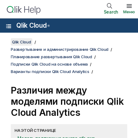
Search
Меню
Qlik Cloud
®
Qlik Cloud
Развертывание и администрирование Qlik Cloud
Планирование развертывания Qlik Cloud
Подписки Qlik Cloud на основе объема
Варианты подписки Qlik Cloud Analytics
Различия между
моделями подписки
Qlik
Cloud Analytics
НА ЭТОЙ СТРАНИЦЕ