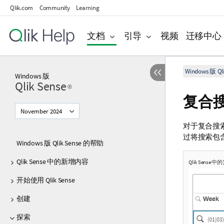
Qlik.com
Community
Learning
文档
引导
视频
迁移中心
Windows 版 Qli
Windows
版
Qlik Sense
®
复合
November 2024
对于复合搜
过将搜索包
Windows 版 Qlik Sense 的帮助
Qlik Sense 中的新增内容
Qlik Sense
中的
开始使用 Qlik Sense
创建
探索