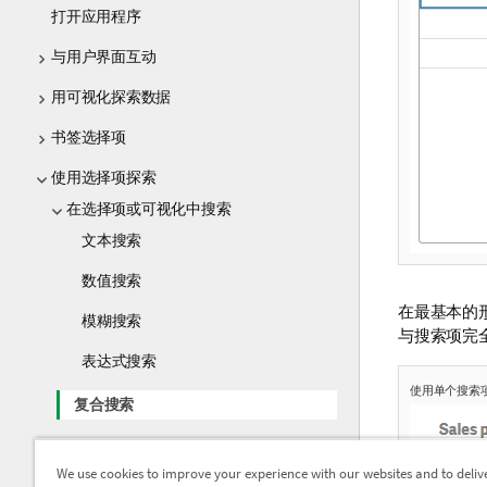
打开应用程序
与用户界面互动
用可视化探索数据
书签选择项
使用选择项探索
在选择项或可视化中搜索
文本搜索
数值搜索
在最基本的
模糊搜索
与搜索项完
表达式搜索
使用单个搜索
复合搜索
编辑选择项
We use cookies to improve your experience with our websites and to deliv