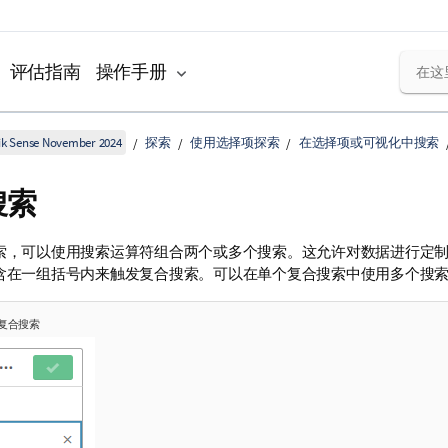
评估指南
操作手册
k Sense November 2024
探索
使用选择项探索
在选择项或可视化中搜索
搜索
索，可以使用搜索运算符组合两个或多个搜索。这允许对数据进行定
含在一组括号内来触发复合搜索。可以在单个复合搜索中使用多个搜
复合搜索