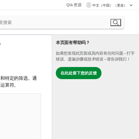
Qlik 资源
中文（中国） （更改）
本页面有帮助吗？
如果您发现此页面或其内容有任何问题 – 打字
错误、遗漏步骤或技术错误 – 请告诉我们！
在此处留下您的反馈
制和特定的筛选。通
索运算符。