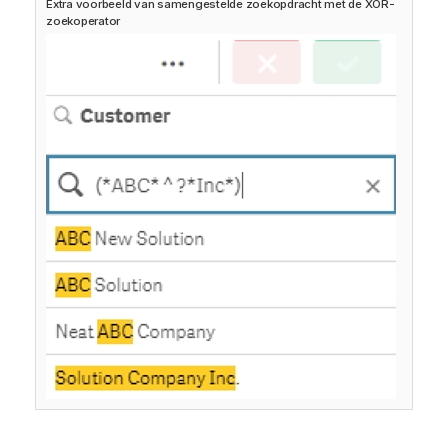
Extra voorbeeld van samengestelde zoekopdracht met de XOR-
zoekoperator