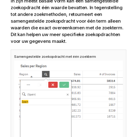
In zijn meest basale vorm kan een samengestelde
zoekopdracht één waarde bevatten. In tegenstelling
tot andere zoekmethoden, retourneert een
samengestelde zoekopdracht voor één term alleen
waarden die exact overeenkomen met de zoekterm.
Dit kan helpen uw meer specifieke zoekopdrachten
voor uw gegevens maakt.
Samengestelde zoekopdracht met één zoekterm