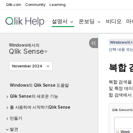
Qlik.com
Community
Learning
설명서
온보딩
비디오
마
Windows에서의
Windows
에서의
Qlik Sense
선택 내용 또
®
복합 
November 2024
복합 검색을 
Windows의 Qlik Sense 도움말
및 특정 데
합 검색에서
Qlik Sense의 새로운 기능
를 사용하여 시작하기Qlik Sense
Qlik Sense
에
만들기
발견