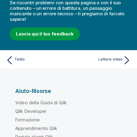
Se riscontri problemi con questa pagina o con il suo
contenuto – un errore di battitura, un passaggio
mancante o un errore tecnico – ti pregiamo di farcelo
sapere!
Lascia qui il tuo feedback
Testo
Lettore video
Aiuto-Risorse
Video della Guida di Qlik
Qlik Developer
Formazione
Apprendimento Qlik
Portale clienti Qlik