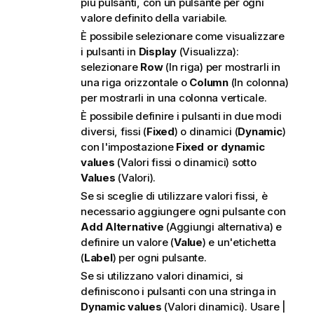
più pulsanti, con un pulsante per ogni
valore definito della variabile.
È possibile selezionare come visualizzare
i pulsanti in
Display
(Visualizza):
selezionare
Row
(In riga) per mostrarli in
una riga orizzontale o
Column
(In colonna)
per mostrarli in una colonna verticale.
È possibile definire i pulsanti in due modi
diversi, fissi (
Fixed
) o dinamici (
Dynamic
)
con l'impostazione
Fixed or dynamic
values
(Valori fissi o dinamici) sotto
Values
(Valori).
Se si sceglie di utilizzare valori fissi, è
necessario aggiungere ogni pulsante con
Add Alternative
(Aggiungi alternativa) e
definire un valore (
Value
) e un'etichetta
(
Label
) per ogni pulsante.
Se si utilizzano valori dinamici, si
definiscono i pulsanti con una stringa in
Dynamic values
(Valori dinamici). Usare |