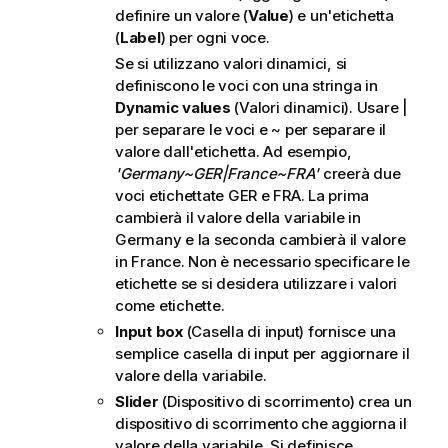
definire un valore (
Value
) e un'etichetta
(
Label
) per ogni voce.
Se si utilizzano valori dinamici, si
definiscono le voci con una stringa in
Dynamic values
(Valori dinamici). Usare |
per separare le voci e ~ per separare il
valore dall'etichetta. Ad esempio,
'Germany~GER|France~FRA'
creerà due
voci etichettate
GER
e
FRA
. La prima
cambierà il valore della variabile in
Germany
e la seconda cambierà il valore
in
France
. Non è necessario specificare le
etichette se si desidera utilizzare i valori
come etichette.
Input box
(Casella di input) fornisce una
semplice casella di input per aggiornare il
valore della variabile.
Slider
(Dispositivo di scorrimento) crea un
dispositivo di scorrimento che aggiorna il
valore della variabile. Si definisce