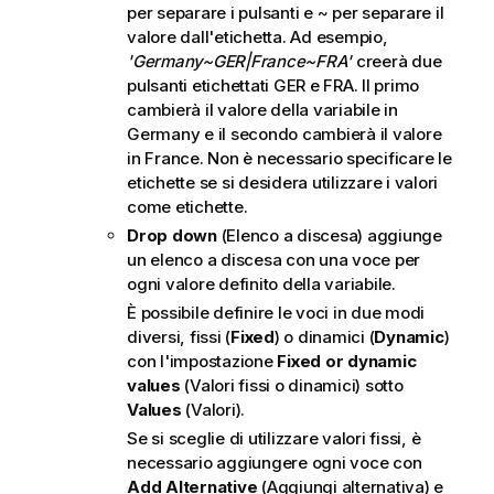
per separare i pulsanti e ~ per separare il
valore dall'etichetta. Ad esempio,
'Germany~GER|France~FRA'
creerà due
pulsanti etichettati
GER
e
FRA
. Il primo
cambierà il valore della variabile in
Germany
e il secondo cambierà il valore
in
France
. Non è necessario specificare le
etichette se si desidera utilizzare i valori
come etichette.
Drop down
(Elenco a discesa) aggiunge
un elenco a discesa con una voce per
ogni valore definito della variabile.
È possibile definire le voci in due modi
diversi, fissi (
Fixed
) o dinamici (
Dynamic
)
con l'impostazione
Fixed or dynamic
values
(Valori fissi o dinamici) sotto
Values
(Valori).
Se si sceglie di utilizzare valori fissi, è
necessario aggiungere ogni voce con
Add Alternative
(Aggiungi alternativa) e