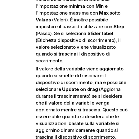
l'impostazione minima con
Min
e
l'impostazione massima con
Max
sotto
Values
(Valori). È inoltre possibile
impostare il passo da utilizzare con
Step
(Passo). Se si seleziona
Slider label
(Etichetta dispositivo di scorrimento), il
valore selezionato viene visualizzato
quando si trascina il dispositivo di
scorrimento.
Il valore della variabile viene aggiornato
quando si smette di trascinare il
dispositivo di scorrimento, ma è possibile
selezionare
Update on drag
(Aggiorna
durante il trascinamento) se si desidera
che il valore della variabile venga
aggiornato mentre si trascina. Questo può
essere utile quando si desidera che le
visualizzazioni basate sulla variabile si
aggiornino dinamicamente quando si
trascina il dispositivo di scorrimento.