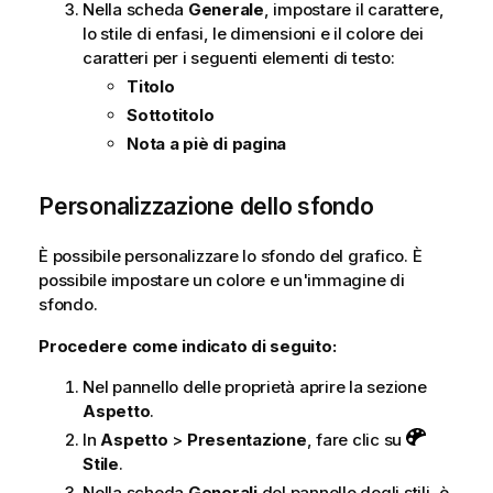
Nella scheda
Generale
, impostare il carattere,
lo stile di enfasi, le dimensioni e il colore dei
caratteri per i seguenti elementi di testo:
Titolo
Sottotitolo
Nota a piè di pagina
Personalizzazione dello sfondo
È possibile personalizzare lo sfondo del grafico. È
possibile impostare un colore e un'immagine di
sfondo.
Procedere come indicato di seguito:
Nel pannello delle proprietà aprire la sezione
Aspetto
.
In
Aspetto
>
Presentazione
, fare clic su
Stile
.
Nella scheda
Generali
del pannello degli stili, è