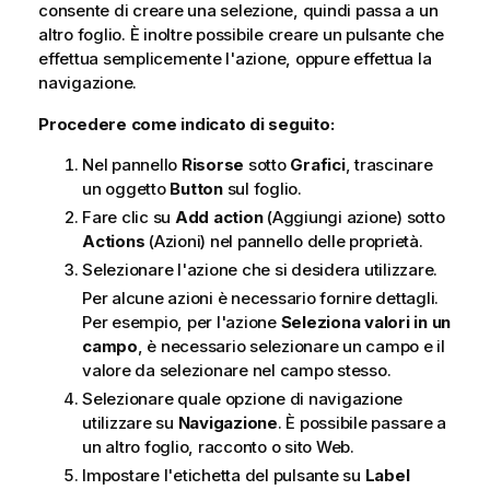
consente di creare una selezione, quindi passa a un
altro foglio. È inoltre possibile creare un pulsante che
effettua semplicemente l'azione, oppure effettua la
navigazione.
Procedere come indicato di seguito:
Nel pannello
Risorse
sotto
Grafici
, trascinare
un oggetto
Button
sul foglio.
Fare clic su
Add action
(Aggiungi azione) sotto
Actions
(Azioni) nel pannello delle proprietà.
Selezionare l'azione che si desidera utilizzare.
Per alcune azioni è necessario fornire dettagli.
Per esempio, per l'azione
Seleziona valori in un
campo
, è necessario selezionare un campo e il
valore da selezionare nel campo stesso.
Selezionare quale opzione di navigazione
utilizzare su
Navigazione
. È possibile passare a
un altro foglio, racconto o sito Web.
Impostare l'etichetta del pulsante su
Label