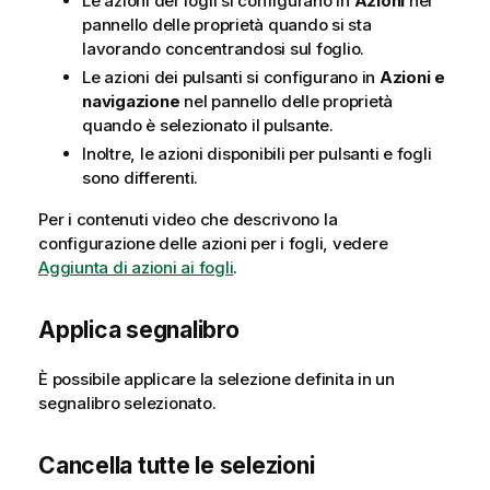
Le azioni dei fogli si configurano in
Azioni
nel
r
pannello delle proprietà quando si sta
i
lavorando concentrandosi sul foglio.
m
e
Le azioni dei pulsanti si configurano in
Azioni e
n
navigazione
nel pannello delle proprietà
t
quando è selezionato il pulsante.
o
Inoltre, le azioni disponibili per pulsanti e fogli
sono differenti.
Per i contenuti video che descrivono la
configurazione delle azioni per i fogli, vedere
Aggiunta di azioni ai fogli
.
Applica segnalibro
È possibile applicare la selezione definita in un
segnalibro selezionato.
Cancella tutte le selezioni