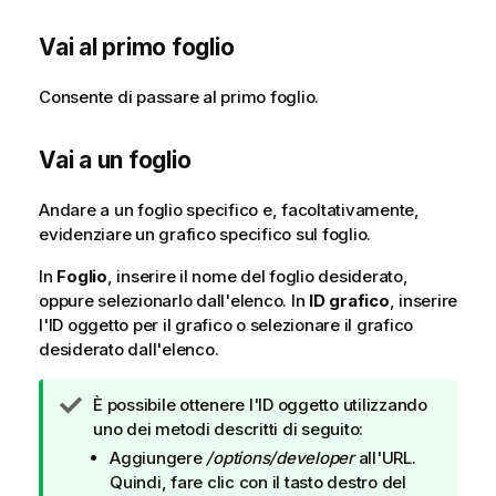
Vai al primo foglio
Consente di passare al primo foglio.
Vai a un foglio
Andare a un foglio specifico e, facoltativamente,
evidenziare un grafico specifico sul foglio.
In
Foglio
, inserire il nome del foglio desiderato,
oppure selezionarlo dall'elenco. In
ID grafico
, inserire
l'ID oggetto per il grafico o selezionare il grafico
desiderato dall'elenco.
N
È possibile ottenere l'ID oggetto utilizzando
o
uno dei metodi descritti di seguito:
t
Aggiungere
/options/developer
all'URL.
a
Quindi, fare clic con il tasto destro del