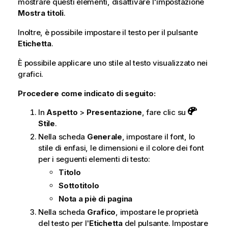
mostrare questi elementi, disattivare l'impostazione
Mostra titoli
.
Inoltre, è possibile impostare il testo per il pulsante
Etichetta
.
È possibile applicare uno stile al testo visualizzato nei
grafici.
Procedere come indicato di seguito:
In
Aspetto
>
Presentazione
, fare clic su
Stile
.
Nella scheda
Generale
, impostare il font, lo
stile di enfasi, le dimensioni e il colore dei font
per i seguenti elementi di testo:
Titolo
Sottotitolo
Nota a piè di pagina
Nella scheda
Grafico
, impostare le proprietà
del testo per l'
Etichetta
del pulsante. Impostare