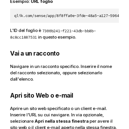
Esempio:
URL foglio
qlik.com/sense/app/8f8ffa0e-3fde-48a5-a127-59645923
L'ID del foglio è
7300b241-f221-43db-bb8b-
in questo esempio.
8c8cc1887531
Vai a un racconto
Navigare in un racconto specifico. Inserire il nome
del racconto selezionato, oppure selezionarlo
dall'elenco.
Apri sito Web o e-mail
Aprire un sito web specificato o un client e-mail.
Inserire l'URL su cui navigare. In via opzionale,
selezionare
Apri nella stessa finestra
per avere il
sito web o il client e-mail aperto nella stessa finestra.