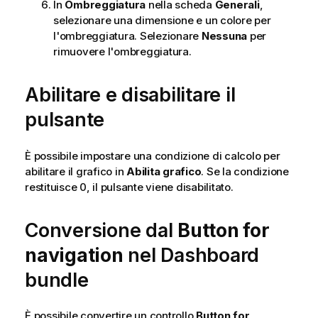
In
Ombreggiatura
nella scheda
Generali
,
selezionare una dimensione e un colore per
l'ombreggiatura. Selezionare
Nessuna
per
rimuovere l'ombreggiatura.
Abilitare e disabilitare il
pulsante
È possibile impostare una condizione di calcolo per
abilitare il grafico in
Abilita grafico
. Se la condizione
restituisce 0, il pulsante viene disabilitato.
Conversione dal
Button for
navigation
nel
Dashboard
bundle
È possibile convertire un controllo
Button for