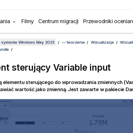
ania
Filmy
Centrum migracji
Przewodniki ocenian
w systemie Windows May 2025
— tworzenie
Wizualizacje
Wizual
undle
nt sterujący Variable input
 elementu sterującego do wprowadzania zmiennych (Vari
awiać wartość jako zmienną. Jest zawarte w pakiecie
Da