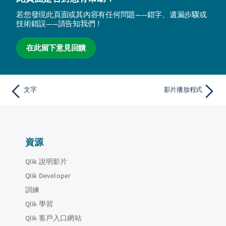
若您發現此頁面或其內容有任何問題——錯字、遺漏步驟或
技術錯誤——請告知我們！
在此留下意見回饋
文字
影片播放程式
資源
Qlik 說明影片
Qlik Developer
訓練
Qlik 學習
Qlik 客戶入口網站