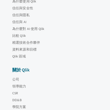
為什麼使用 Qlik
信任與安全性
信任與隱私
信任與 AI
為什麼對 AI 使用 Qlik
比較 Qlik
精選技術合作夥伴
資料來源和目標
Qlik 區域
關於 Qlik
公司
領導能力
CSR
DEI&B
學院方案