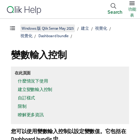
功能
Search
表
Windows 版 Qlik Sense May 2025
建立
視覺化
視覺化
Dashboard bundle
變數輸入控制
在此頁面
什麼情況下使用
建立變數輸入控制
自訂樣式
限制
瞭解更多資訊
您可以使用變數輸入控制以設定變數值。它包括在
Dashboard bundle
中。