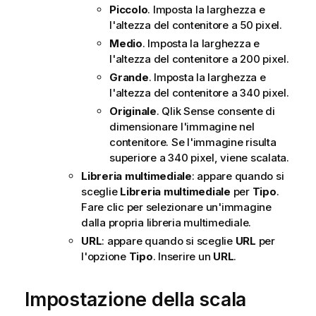
e
Piccolo
. Imposta la larghezza e
n
l'altezza del contenitore a 50 pixel.
t
Medio
. Imposta la larghezza e
o
l'altezza del contenitore a 200 pixel.
Grande
. Imposta la larghezza e
l'altezza del contenitore a 340 pixel.
Originale
.
Qlik Sense
consente di
dimensionare l'immagine nel
contenitore. Se l'immagine risulta
superiore a 340 pixel, viene scalata.
Libreria multimediale
: appare quando si
sceglie
Libreria multimediale
per
Tipo
.
Fare clic per selezionare un'immagine
dalla propria libreria multimediale.
URL
: appare quando si sceglie
URL
per
l'opzione
Tipo
. Inserire un
URL
.
Impostazione della scala