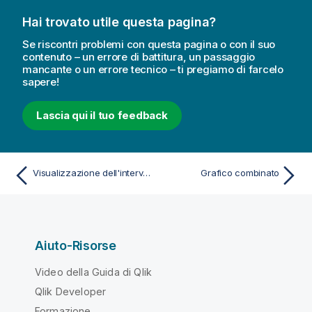
Hai trovato utile questa pagina?
Se riscontri problemi con questa pagina o con il suo
contenuto – un errore di battitura, un passaggio
mancante o un errore tecnico – ti pregiamo di farcelo
sapere!
Lascia qui il tuo feedback
Visualizzazione dell'intervallo e della distribuzione di dati numerici con un box plot
Grafico combinato
Aiuto-Risorse
Video della Guida di Qlik
Qlik Developer
Formazione