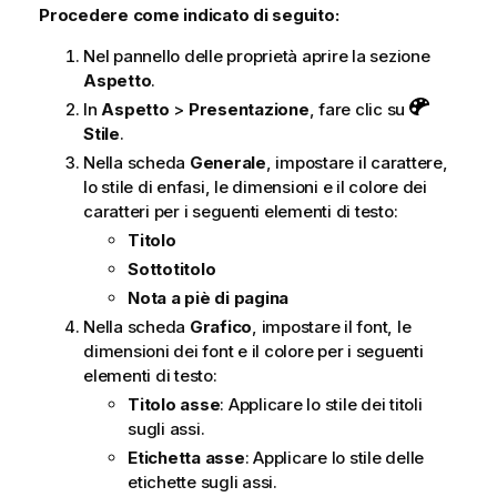
Procedere come indicato di seguito:
Nel pannello delle proprietà aprire la sezione
Aspetto
.
In
Aspetto
>
Presentazione
, fare clic su
Stile
.
Nella scheda
Generale
, impostare il carattere,
lo stile di enfasi, le dimensioni e il colore dei
caratteri per i seguenti elementi di testo:
Titolo
Sottotitolo
Nota a piè di pagina
Nella scheda
Grafico
, impostare il font, le
dimensioni dei font e il colore per i seguenti
elementi di testo:
Titolo asse
: Applicare lo stile dei titoli
sugli assi.
Etichetta asse
: Applicare lo stile delle
etichette sugli assi.