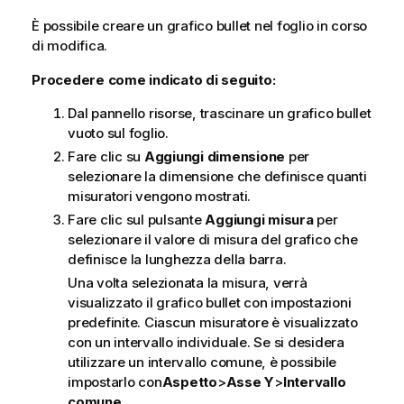
È possibile creare un grafico bullet nel foglio in corso
di modifica.
Procedere come indicato di seguito:
Dal pannello risorse, trascinare un grafico bullet
vuoto sul foglio.
Fare clic su
Aggiungi dimensione
per
selezionare la dimensione che definisce quanti
misuratori vengono mostrati.
Fare clic sul pulsante
Aggiungi misura
per
selezionare il valore di misura del grafico che
definisce la lunghezza della barra.
Una volta selezionata la misura, verrà
visualizzato il grafico bullet con impostazioni
predefinite. Ciascun misuratore è visualizzato
con un intervallo individuale. Se si desidera
utilizzare un intervallo comune, è possibile
impostarlo con
Aspetto
>
Asse Y
>
Intervallo
comune
.