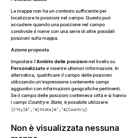
c
a
La mappa non ha un contesto sufficiente per
localizzare le posizioni nel campo. Questo può
accadere quando una posizione nel campo
condivide il nome con una serie di altre possibili
posizioni sulla mappa.
Azione proposta
Impostare l'
Ambito delle posizioni
nel livello su
Personalizzato
e inserire ulteriori informazioni. In
alternativa, qualificare il campo delle posizioni
utilizzando un'espressione contenente campi
aggiuntivi con informazioni geografiche pertinenti.
Se il campo delle posizioni conteneva città e si hanno
i campi
Country
e
State
, è possibile utilizzare
.
[City]&','&[State]&','&[Country]
Non è visualizzata nessuna