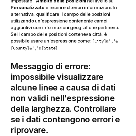
Impostare l'
Ambito delle posizioni
nel livello su
Personalizzato
e inserire ulteriori informazioni. In
alternativa, qualificare il campo delle posizioni
utilizzando un'espressione contenente campi
aggiuntivi con informazioni geografiche pertinenti.
Se il campo delle posizioni conteneva città, è
possibile usare un'espressione come:
[City]&','&
[County]&','&[State]
Messaggio di errore:
impossibile visualizzare
alcune linee a causa di dati
non validi nell'espressione
della larghezza. Controllare
se i dati contengono errori e
riprovare.