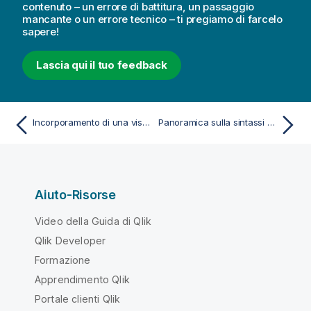
contenuto – un errore di battitura, un passaggio
mancante o un errore tecnico – ti pregiamo di farcelo
sapere!
Lascia qui il tuo feedback
Incorporamento di una visualizzazione o un foglio in una pagina Web
Panoramica sulla sintassi dello script
Aiuto-Risorse
Video della Guida di Qlik
Qlik Developer
Formazione
Apprendimento Qlik
Portale clienti Qlik