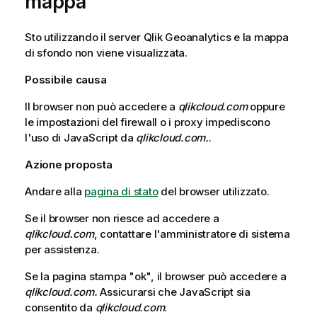
mappa
Sto utilizzando il server
Qlik
Geoanalytics e la mappa
di sfondo non viene visualizzata.
Possibile causa
Il browser non può accedere a
qlikcloud.com
oppure
le impostazioni del firewall o i proxy impediscono
l'uso di
JavaScript
da
qlikcloud.com.
.
Azione proposta
Andare alla
pagina di stato
del browser utilizzato.
Se il browser non riesce ad accedere a
qlikcloud.com
, contattare l'amministratore di sistema
per assistenza.
Se la pagina stampa "ok", il browser può accedere a
qlikcloud.com.
Assicurarsi che
JavaScript
sia
consentito da
qlikcloud.com
.