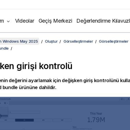
ım
Videolar
Geçiş Merkezi
Değerlendirme Kılavuzl
on Windows May 2025
Oluştur
Görselleştirmeler
Görselleştirmeler
undle
ken girişi kontrolü
nin değerini ayarlamak için değişken giriş kontrolünü kullan
 bundle
ürününe dahildir.