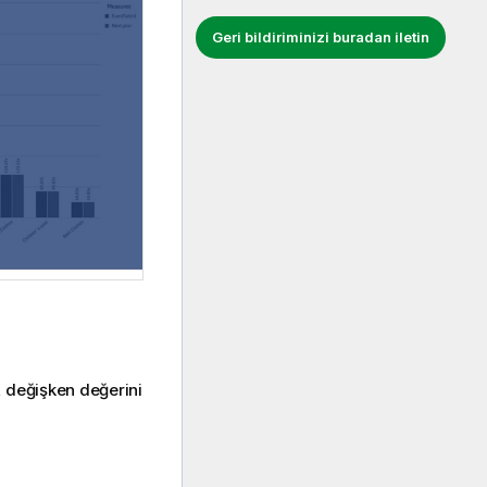
Geri bildiriminizi buradan iletin
n, değişken değerini