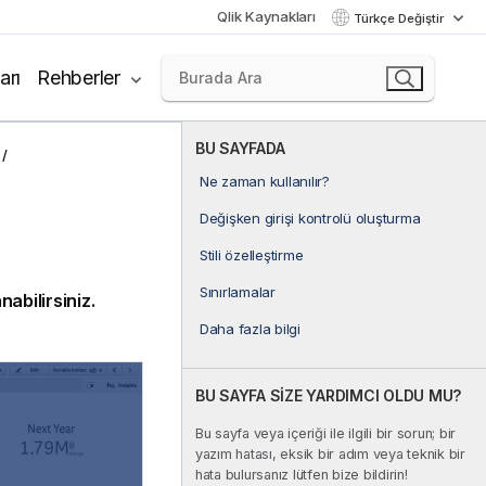
Qlik Kaynakları
Türkçe Değiştir
arı
Rehberler
BU SAYFADA
Ne zaman kullanılır?
Değişken girişi kontrolü oluşturma
Stili özelleştirme
Sınırlamalar
abilirsiniz.
Daha fazla bilgi
BU SAYFA SİZE YARDIMCI OLDU MU?
Bu sayfa veya içeriği ile ilgili bir sorun; bir
yazım hatası, eksik bir adım veya teknik bir
hata bulursanız lütfen bize bildirin!