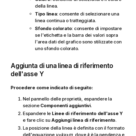
della linea.
Tipo linea
: consente di selezionare una
linea continua o tratteggiata.
Sfondo colorato
: consente di impostare
se l'etichetta e la barra dei valori sopra
l'area dati del grafico sono stilizzate con
uno sfondo colorato.
Aggiunta di una linea di riferimento
dell'asse Y
Procedere come indicato di seguito:
Nel pannello delle proprietà, espandere la
sezione
Componenti aggiuntivi
.
Espandere le
Linee di riferimento dell'asse Y
e fare clic su
Aggiungi linea di riferimento
.
La posizione della linea è definita con il formato
dell'equazione
y=kx+m
, dove
k
è la pendenza e