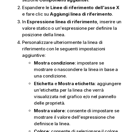
Espandere le
Linee di riferimento dell'asse X
e fare clic su
Aggiungi linea di riferimento
.
In
Espressione linea di riferimento
, inserire un
valore statico o un'espressione per definire la
posizione della linea.
Personalizzare ulteriormente la linea di
riferimento con le seguenti impostazioni
aggiuntive:
Mostra condizione
: impostare se
mostrare o nascondere la linea in base a
una condizione.
Etichetta
e
Mostra etichetta
: aggiungere
un'etichetta per la linea che verrà
visualizzata nel grafico e/o nel pannello
delle proprietà.
Mostra valore
: consente di impostare se
mostrare il valore dell'espressione che
definisce la linea.
Colore
: consente di selezionare il colore