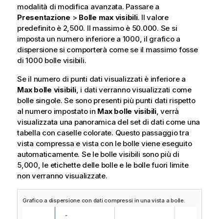
modalità di modifica avanzata. Passare a
Presentazione
>
Bolle max visibili
. Il valore
predefinito è 2,500. Il massimo è 50.000. Se si
imposta un numero inferiore a 1000, il grafico a
dispersione si comporterà come se il massimo fosse
di 1000 bolle visibili.
Se il numero di punti dati visualizzati è inferiore a
Max bolle visibili
, i dati verranno visualizzati come
bolle singole. Se sono presenti più punti dati rispetto
al numero impostato in
Max bolle visibili
, verrà
visualizzata una panoramica del set di dati come una
tabella con caselle colorate. Questo passaggio tra
vista compressa e vista con le bolle viene eseguito
automaticamente. Se le bolle visibili sono più di
5,000, le etichette delle bolle e le bolle fuori limite
non verranno visualizzate.
Grafico a dispersione con dati compressi in una vista a bolle.