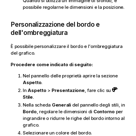
Quando si utilizza un'immagine di sfondo, è
possibile regolarne le dimensioni e la posizione.
Personalizzazione del bordo e
dell'ombreggiatura
È possibile personalizzare il bordo e l'ombreggiatura
del grafico.
Procedere come indicato di seguito:
Nel pannello delle proprietà aprire la sezione
Aspetto
.
In
Aspetto
>
Presentazione
, fare clic su
Stile
.
Nella scheda
Generali
del pannello degli stili, in
Bordo
, regolare le dimensioni di
Contorno
per
ingrandire o ridurre le righe del bordo intorno al
grafico.
Selezionare un colore del bordo.