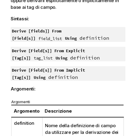
oppure derivarli esplicitamente o implicitamente in
base ai tag di campo.
Sintassi:
Derive [fields]] From
definition
[Field[s]]
Using
field_list
Derive [Field[s]] From Explicit
definition
[Tag[s]]
Using
tag_list
Derive [Field[s]] From Implicit
definition
[Tag[s]]
Using
Argomenti:
Argomenti
Argomento
Descrizione
definition
Nome della definizione di campo
da utilizzare per la derivazione dei