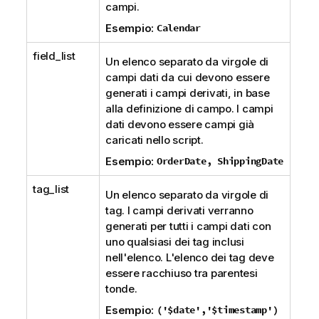
campi.
Esempio:
Calendar
field_list
Un elenco separato da virgole di
campi dati da cui devono essere
generati i campi derivati, in base
alla definizione di campo. I campi
dati devono essere campi già
caricati nello script.
Esempio:
OrderDate, ShippingDate
tag_list
Un elenco separato da virgole di
tag. I campi derivati verranno
generati per tutti i campi dati con
uno qualsiasi dei tag inclusi
nell'elenco. L'elenco dei tag deve
essere racchiuso tra parentesi
tonde.
Esempio:
('$date','$timestamp')