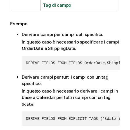
Tag di campo
Esempi:
Derivare campi per campi dati specifici.
In questo caso è necessario specificare i campi
OrderDate
e
ShippingDate
.
DERIVE FIELDS FROM FIELDS OrderDate,ShippingDa
Derivare campi per tutti i campi con un tag
specifico.
In questo caso è necessario derivare i campi in
base a
Calendar
per tutti i campi con un tag
.
$date
DERIVE FIELDS FROM EXPLICIT TAGS ('$date') USI