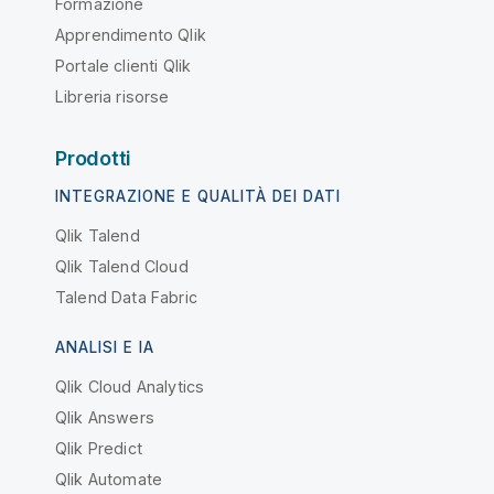
Formazione
Apprendimento Qlik
Portale clienti Qlik
Libreria risorse
Prodotti
INTEGRAZIONE E QUALITÀ DEI DATI
Qlik Talend
Qlik Talend Cloud
Talend Data Fabric
ANALISI E IA
Qlik Cloud Analytics
Qlik Answers
Qlik Predict
Qlik Automate