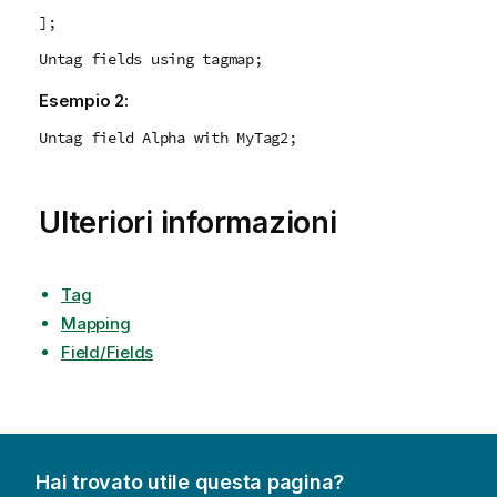
];
Untag fields using tagmap;
Esempio 2:
Untag field Alpha with MyTag2;
Ulteriori informazioni
Tag
Mapping
Field/Fields
Hai trovato utile questa pagina?