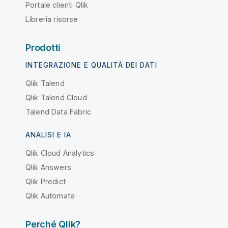
Portale clienti Qlik
Libreria risorse
Prodotti
INTEGRAZIONE E QUALITÀ DEI DATI
Qlik Talend
Qlik Talend Cloud
Talend Data Fabric
ANALISI E IA
Qlik Cloud Analytics
Qlik Answers
Qlik Predict
Qlik Automate
Perché Qlik?