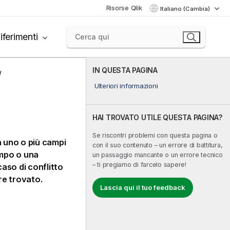
Risorse Qlik
Italiano (Cambia)
iferimenti
IN QUESTA PAGINA
Ulteriori informazioni
HAI TROVATO UTILE QUESTA PAGINA?
Se riscontri problemi con questa pagina o
a uno o più campi
con il suo contenuto – un errore di battitura,
ampo o una
un passaggio mancante o un errore tecnico
– ti pregiamo di farcelo sapere!
aso di conflitto
ore trovato.
Lascia qui il tuo feedback