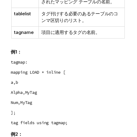
されたマッピング テーブルの名前。
tablelist
タグ付けする必要のあるテーブルのコ
ンマ区切りのリスト。
tagname
項目に適用するタグの名前。
例1：
tagmap:
mapping LOAD * inline [
a,b
Alpha,MyTag
Num,MyTag
];
tag fields using tagmap;
例2：