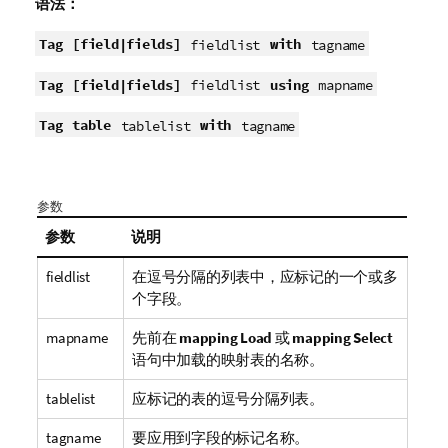
语法：
Tag
[field|fields]
with
fieldlist
tagname
Tag
[field|fields]
using
fieldlist
mapname
Tag
table
with
tablelist
tagname
参数
参数
说明
fieldlist
在逗号分隔的列表中，应标记的一个或多
个字段。
mapname
先前在
mapping Load
或
mapping Select
语句中加载的映射表的名称。
tablelist
应标记的表的逗号分隔列表。
tagname
要应用到字段的标记名称。