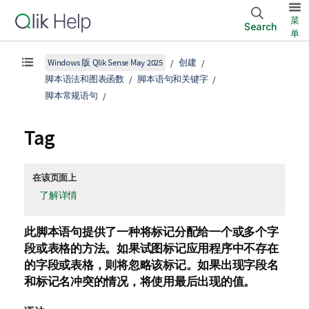
菜
Search
单
Windows 版 Qlik Sense May 2025
创建
脚本语法和图表函数
脚本语句和关键字
脚本常规语句
Tag
在该页面上
了解详情
此脚本语句提供了一种将标记分配给一个或多个字
段或表格的方法。如果试图标记应用程序中不存在
的字段或表格，则将忽略该标记。如果出现字段名
和标记名冲突的情况，将使用最后出现的值。