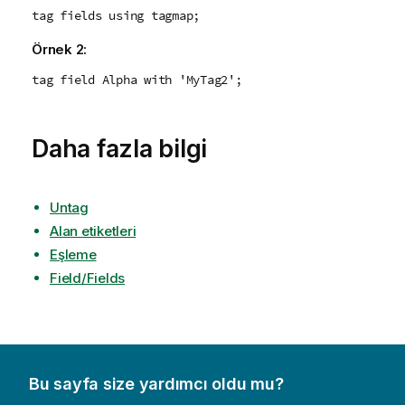
tag fields using tagmap;
Örnek 2:
tag field Alpha with 'MyTag2';
Daha fazla bilgi
Untag
Alan etiketleri
Eşleme
Field/Fields
Bu sayfa size yardımcı oldu mu?