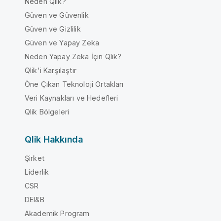
Neden Qlik?
Güven ve Güvenlik
Güven ve Gizlilik
Güven ve Yapay Zeka
Neden Yapay Zeka İçin Qlik?
Qlik'i Karşılaştır
Öne Çıkan Teknoloji Ortakları
Veri Kaynakları ve Hedefleri
Qlik Bölgeleri
Qlik Hakkında
Şirket
Liderlik
CSR
DEI&B
Akademik Program