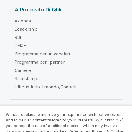
A Proposito Di Qlik
Azienda
Leadership
RSI
DEI&B
Programma per universitari
Programma per i partner
Carriere
Sala stampa
Uffici in tutto il mondo/Contatti
We use cookies to improve your experience with our websites
Qlik Community
and to deliver content tailored to your interests. By clicking ‘Ok’,
you accept the use of additional cookies which may involve
data transmission to third parties. Refer to our Privacy & Cookie