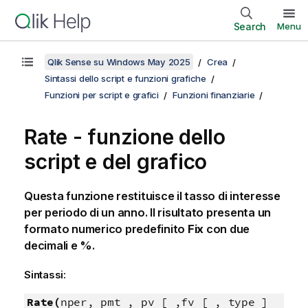
Search
Menu
Qlik Sense su Windows May 2025
Crea
Sintassi dello script e funzioni grafiche
Funzioni per script e grafici
Funzioni finanziarie
Rate - funzione dello
script e del grafico
Questa funzione restituisce il tasso di interesse
per periodo di un anno. Il risultato presenta un
formato numerico predefinito
Fix
con due
decimali e %.
Sintassi:
Rate(
nper, pmt , pv [ ,fv [ , type ]