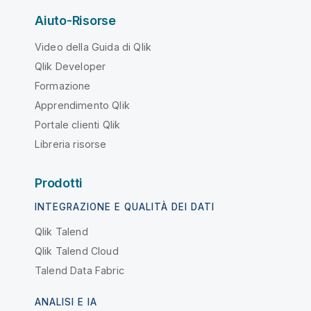
Aiuto-Risorse
Video della Guida di Qlik
Qlik Developer
Formazione
Apprendimento Qlik
Portale clienti Qlik
Libreria risorse
Prodotti
INTEGRAZIONE E QUALITÀ DEI DATI
Qlik Talend
Qlik Talend Cloud
Talend Data Fabric
ANALISI E IA