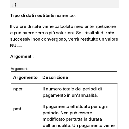
]
)
Tipo di dati restituiti:
numerico.
Il valore di
rate
viene calcolato mediante ripetizione
e può avere zero o più soluzioni. Se i risultati di
rate
successivi non convergono, verrà restituito un valore
NULL
.
Argomenti:
Argomenti
Argomento
Descrizione
nper
Il numero totale dei periodi di
pagamento in un'annualità.
Il pagamento effettuato per ogni
pmt
periodo. Non può essere
modificato per tutta la durata
dell'annualità. Un pagamento viene