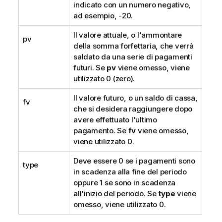
indicato con un numero negativo,
ad esempio, -20.
Il valore attuale, o l'ammontare
pv
della somma forfettaria, che verrà
saldato da una serie di pagamenti
futuri. Se
pv
viene omesso, viene
utilizzato 0 (zero).
Il valore futuro, o un saldo di cassa,
fv
che si desidera raggiungere dopo
avere effettuato l'ultimo
pagamento. Se
fv
viene omesso,
viene utilizzato 0.
Deve essere 0 se i pagamenti sono
type
in scadenza alla fine del periodo
oppure 1 se sono in scadenza
all'inizio del periodo. Se
type
viene
omesso, viene utilizzato 0.