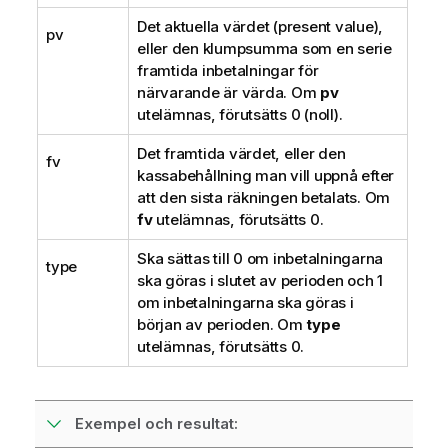
Det aktuella värdet (present value),
pv
eller den klumpsumma som en serie
framtida inbetalningar för
närvarande är värda. Om
pv
utelämnas, förutsätts 0 (noll).
Det framtida värdet, eller den
fv
kassabehållning man vill uppnå efter
att den sista räkningen betalats. Om
fv
utelämnas, förutsätts 0.
Ska sättas till 0 om inbetalningarna
type
ska göras i slutet av perioden och 1
om inbetalningarna ska göras i
början av perioden. Om
type
utelämnas, förutsätts 0.
Exempel och resultat: