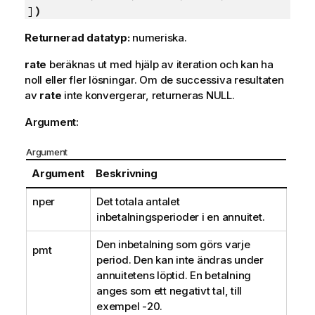
]
)
Returnerad datatyp:
numeriska.
rate
beräknas ut med hjälp av iteration och kan ha
noll eller fler lösningar. Om de successiva resultaten
av
rate
inte konvergerar, returneras
NULL
.
Argument:
Argument
Argument
Beskrivning
nper
Det totala antalet
inbetalningsperioder i en annuitet.
Den inbetalning som görs varje
pmt
period. Den kan inte ändras under
annuitetens löptid. En betalning
anges som ett negativt tal, till
exempel -20.