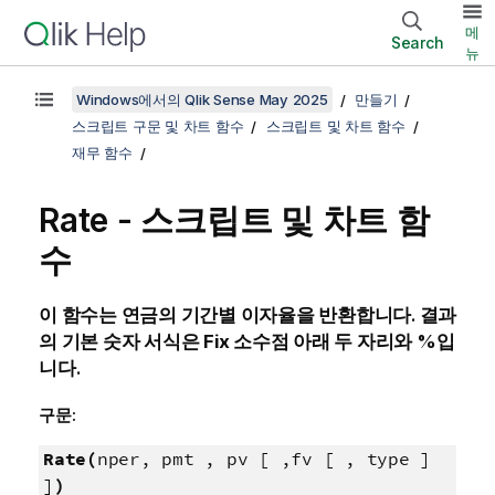
메
Search
뉴
Windows에서의 Qlik Sense May 2025
만들기
스크립트 구문 및 차트 함수
스크립트 및 차트 함수
재무 함수
Rate - 스크립트 및 차트 함
수
이 함수는 연금의 기간별 이자율을 반환합니다. 결과
의 기본 숫자 서식은
Fix
소수점 아래 두 자리와 %입
니다.
구문:
Rate(
nper, pmt , pv [ ,fv [ , type ]
]
)