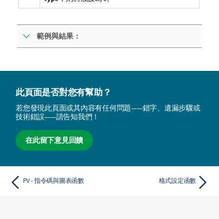
範例與結果：
此頁面是否對您有幫助？
若您發現此頁面或其內容有任何問題——錯字、遺漏步驟或
技術錯誤——請告知我們！
在此留下意見回饋
PV - 指令碼與圖表函數
格式設定函數