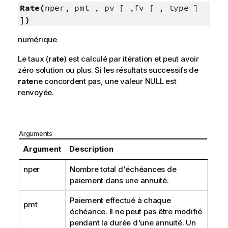
Rate(
nper, pmt , pv [ ,fv [ , type ]
]
)
numérique
Le taux (
rate
) est calculé par itération et peut avoir
zéro solution ou plus. Si les résultats successifs de
rate
ne concordent pas, une valeur
NULL
est
renvoyée.
Arguments
Argument
Description
nper
Nombre total d'échéances de
paiement dans une annuité.
Paiement effectué à chaque
pmt
échéance. Il ne peut pas être modifié
pendant la durée d'une annuité. Un