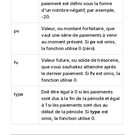
paiement est défini sous la forme
d'un nombre négatif, par exemple,
-20.
Valeur, ou montant forfaitaire, que
pv
vaut une série de paiements à venir
au moment présent. Si
pv
est omis,
la fonction utilise 0 (zéro).
Valeur future, ou solde de trésorerie,
fv
que vous souhaitez atteindre après
le dernier paiement. Si
fv
est omis, la
fonction utilise 0.
Doit être égal à 0 si les paiements
type
sont dus à la fin de la période et égal
à 1 si les paiements sont dus au
début de la période. Si
type
est
omis, la fonction utilise 0.